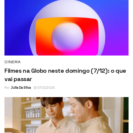
CINEMA
Filmes na Globo neste domingo (7/12): o que
vai passar
Por
Julia Da Silva
07/12/2025