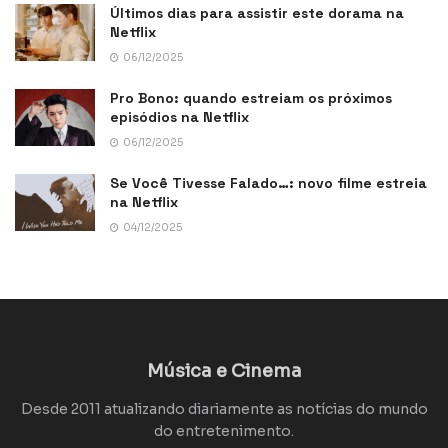
Últimos dias para assistir este dorama na
Netflix
06/12/2025
Pro Bono: quando estreiam os próximos
episódios na Netflix
06/12/2025
Se Você Tivesse Falado…: novo filme estreia
na Netflix
04/12/2025
Música e Cinema
Desde 2011 atualizando diariamente as notícias do mundo
do entretenimento.