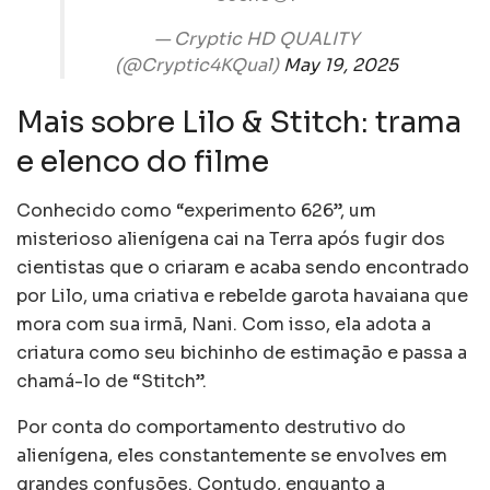
— Cryptic HD QUALITY
(@Cryptic4KQual)
May 19, 2025
Mais sobre Lilo & Stitch: trama
e elenco do filme
Conhecido como “experimento 626”, um
misterioso alienígena cai na Terra após fugir dos
cientistas que o criaram e acaba sendo encontrado
por Lilo, uma criativa e rebelde garota havaiana que
mora com sua irmã, Nani. Com isso, ela adota a
criatura como seu bichinho de estimação e passa a
chamá-lo de “Stitch”.
Por conta do comportamento destrutivo do
alienígena, eles constantemente se envolves em
grandes confusões. Contudo, enquanto a