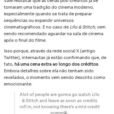
Vale ressaltar que as cenas pós-créditos já se
tornaram uma tradição do cinema moderno,
especialmente quando se trata de preparar
sequências ou expandir universos
cinematográficos. E no caso de
Lilo & Stitch
, vem
sendo recomendado aguardar na sala de cinema
após o final do filme.
Isso porque, através da rede social X (antigo
Twitter), internautas já estão confirmando que, de
fato,
há uma cena extra ao longo dos créditos
.
Embora detalhes sobre ela não tenham sido
revelados, o momento vem sendo descrito como
emocionante.
Alot of people are gonna go watch Lilo
& Stitch and leave as soon as credits
roll in, not knowing there's a mid credit
scene😭.