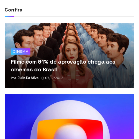
Confira
CINEMA
Filme com 91% de aprovação chega aos
cinemas do Brasil
Por
Julia Da Silva
07/12/2025