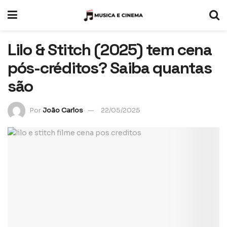
Lilo & Stitch (2025) tem cena
pós-créditos? Saiba quantas
são
Por
João Carlos
22/05/2025