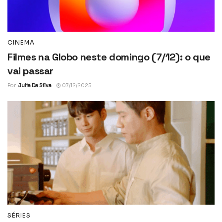
CINEMA
Filmes na Globo neste domingo (7/12): o que
vai passar
Por
Julia Da Silva
07/12/2025
SÉRIES