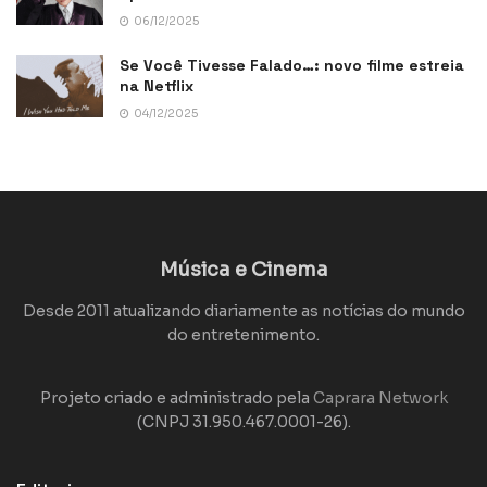
06/12/2025
Se Você Tivesse Falado…: novo filme estreia
na Netflix
04/12/2025
Música e Cinema
Desde 2011 atualizando diariamente as notícias do mundo
do entretenimento.
Projeto criado e administrado pela
Caprara Network
(CNPJ 31.950.467.0001-26).