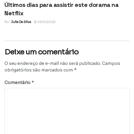
Últimos dias para assistir este dorama na
Netflix
Por
Julia Da Silva
06/12/2025
Deixe um comentário
O seu endereço de e-mail não será publicado.
Campos
*
obrigatórios são marcados com
*
Comentário