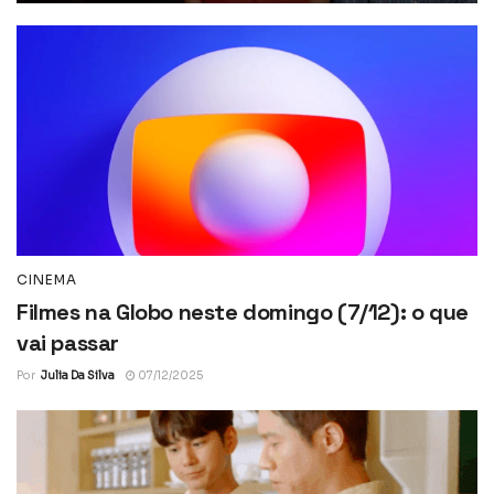
CINEMA
Filmes na Globo neste domingo (7/12): o que
vai passar
Por
Julia Da Silva
07/12/2025