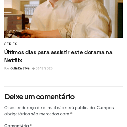
SÉRIES
Últimos dias para assistir este dorama na
Netflix
Por
Julia Da Silva
06/12/2025
Deixe um comentário
O seu endereço de e-mail não será publicado.
Campos
*
obrigatórios são marcados com
*
Comentário