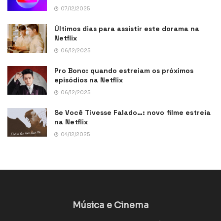
07/12/2025
Últimos dias para assistir este dorama na
Netflix
06/12/2025
Pro Bono: quando estreiam os próximos
episódios na Netflix
06/12/2025
Se Você Tivesse Falado…: novo filme estreia
na Netflix
04/12/2025
Música e Cinema