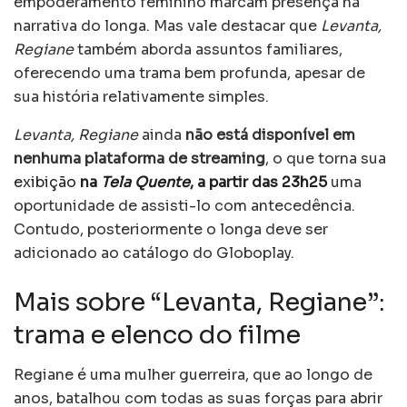
empoderamento feminino marcam presença na
narrativa do longa. Mas vale destacar que
Levanta,
Regiane
também aborda assuntos familiares,
oferecendo uma trama bem profunda, apesar de
sua história relativamente simples.
Levanta, Regiane
ainda
não está disponível em
nenhuma plataforma de streaming
, o que torna sua
exibição
na
Tela Quente
, a partir das 23h25
uma
oportunidade de assisti-lo com antecedência.
Contudo, posteriormente o longa deve ser
adicionado ao catálogo do Globoplay.
Mais sobre “Levanta, Regiane”:
trama e elenco do filme
Regiane é uma mulher guerreira, que ao longo de
anos, batalhou com todas as suas forças para abrir