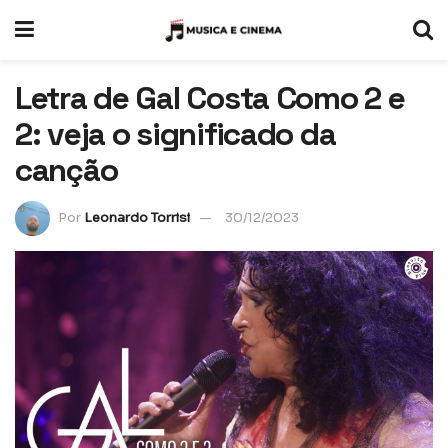
Letra de Gal Costa Como 2 e
2: veja o significado da
canção
Por
Leonardo Torrisi
30/12/2023