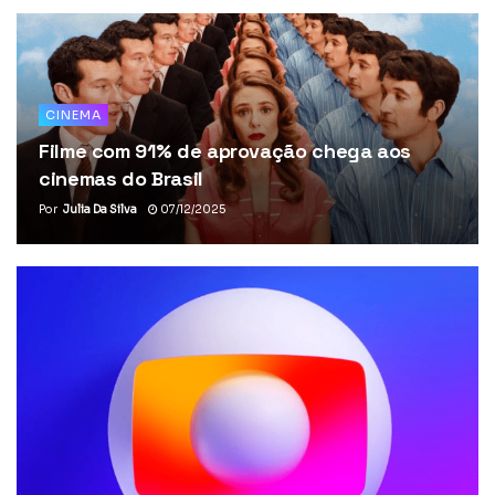
CINEMA
Filme com 91% de aprovação chega aos
cinemas do Brasil
Por
Julia Da Silva
07/12/2025