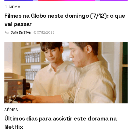
CINEMA
Filmes na Globo neste domingo (7/12): o que
vai passar
Por
Julia Da Silva
07/12/2025
SÉRIES
Últimos dias para assistir este dorama na
Netflix