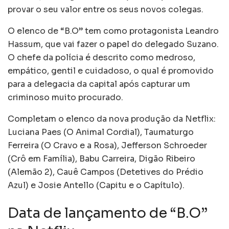
provar o seu valor entre os seus novos colegas.
O elenco de “B.O” tem como protagonista Leandro
Hassum, que vai fazer o papel do delegado Suzano.
O chefe da polícia é descrito como medroso,
empático, gentil e cuidadoso, o qual é promovido
para a delegacia da capital após capturar um
criminoso muito procurado.
Completam o elenco da nova produção da Netflix:
Luciana Paes (O Animal Cordial), Taumaturgo
Ferreira (O Cravo e a Rosa), Jefferson Schroeder
(Crô em Família), Babu Carreira, Digão Ribeiro
(Alemão 2), Cauê Campos (Detetives do Prédio
Azul) e Josie Antello (Capitu e o Capítulo).
Data de lançamento de “B.O”