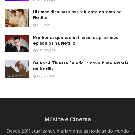
Últimos dias para assistir este dorama na
Netflix
06/12/2025
Pro Bono: quando estreiam os próximos
episódios na Netflix
06/12/2025
Se Você Tivesse Falado…: novo filme estreia
na Netflix
04/12/2025
Música e Cinema
Desde 2011 atualizando diariamente as notícias do mundo