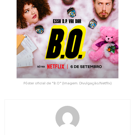
Pôster oficial de “B.O” (Imagem: Divulgação/Netflix)