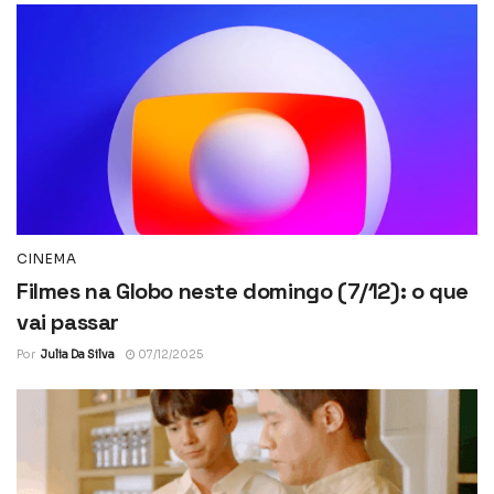
CINEMA
Filmes na Globo neste domingo (7/12): o que
vai passar
Por
Julia Da Silva
07/12/2025