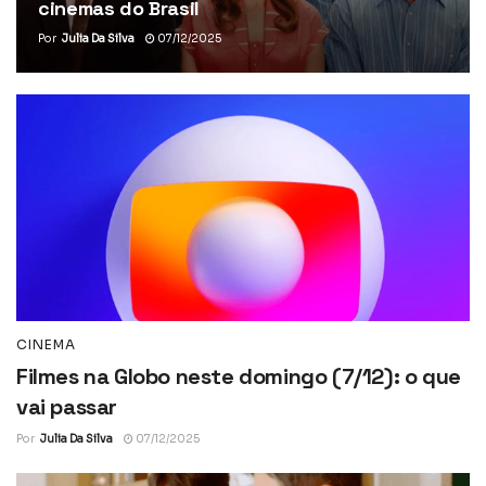
cinemas do Brasil
Por
Julia Da Silva
07/12/2025
CINEMA
Filmes na Globo neste domingo (7/12): o que
vai passar
Por
Julia Da Silva
07/12/2025