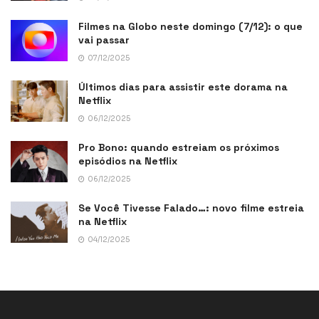
Filmes na Globo neste domingo (7/12): o que
vai passar
07/12/2025
Últimos dias para assistir este dorama na
Netflix
06/12/2025
Pro Bono: quando estreiam os próximos
episódios na Netflix
06/12/2025
Se Você Tivesse Falado…: novo filme estreia
na Netflix
04/12/2025