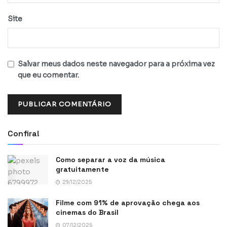
Site
Salvar meus dados neste navegador para a próxima vez
que eu comentar.
Confira!
Como separar a voz da música
gratuitamente
29/12/2025
Filme com 91% de aprovação chega aos
cinemas do Brasil
07/12/2025