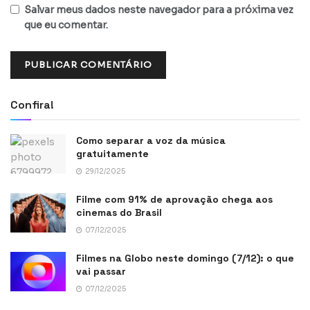
Salvar meus dados neste navegador para a próxima vez
que eu comentar.
Confira!
Como separar a voz da música
gratuitamente
29/12/2025
Filme com 91% de aprovação chega aos
cinemas do Brasil
07/12/2025
Filmes na Globo neste domingo (7/12): o que
vai passar
07/12/2025