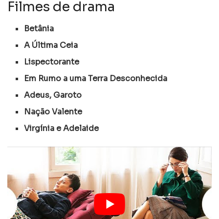
Filmes de drama
Betânia
A Última Ceia
Lispectorante
Em Rumo a uma Terra Desconhecida
Adeus, Garoto
Nação Valente
Virgínia e Adelaide