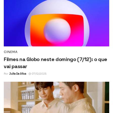
CINEMA
Filmes na Globo neste domingo (7/12): o que
vai passar
Por
Julia Da Silva
07/12/2025