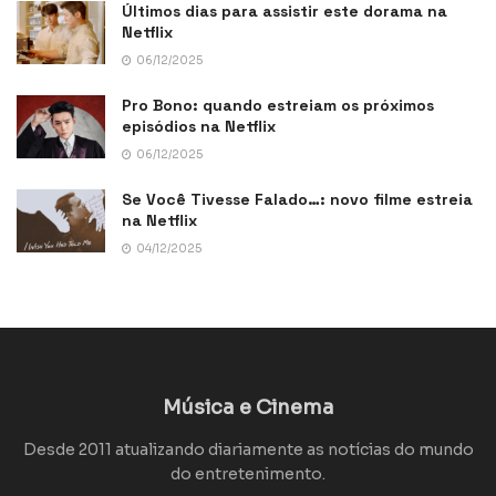
Últimos dias para assistir este dorama na
Netflix
06/12/2025
Pro Bono: quando estreiam os próximos
episódios na Netflix
06/12/2025
Se Você Tivesse Falado…: novo filme estreia
na Netflix
04/12/2025
Música e Cinema
Desde 2011 atualizando diariamente as notícias do mundo
do entretenimento.