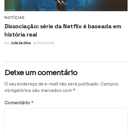
NOTÍCIAS
Dissociação: série da Netflix é baseada em
história real
Por
Julia Da Silva
04/12/2025
Deixe um comentário
O seu endereço de e-mail não será publicado.
Campos
*
obrigatórios são marcados com
*
Comentário