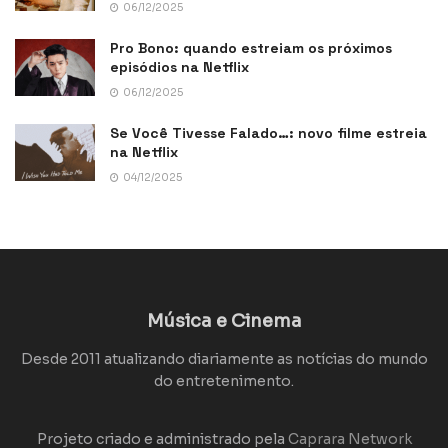
06/12/2025
Pro Bono: quando estreiam os próximos
episódios na Netflix
06/12/2025
Se Você Tivesse Falado…: novo filme estreia
na Netflix
04/12/2025
Música e Cinema
Desde 2011 atualizando diariamente as notícias do mundo
do entretenimento.
Projeto criado e administrado pela
Caprara Network