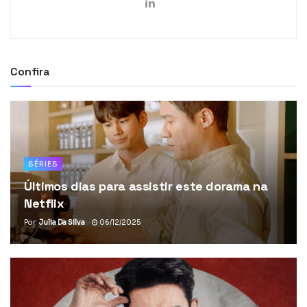
Confira
SÉRIES
Últimos dias para assistir este dorama na
Netflix
Por
Julia Da Silva
06/12/2025