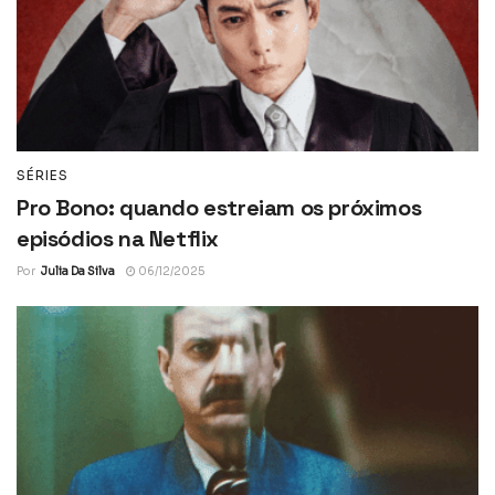
SÉRIES
Pro Bono: quando estreiam os próximos
episódios na Netflix
Por
Julia Da Silva
06/12/2025