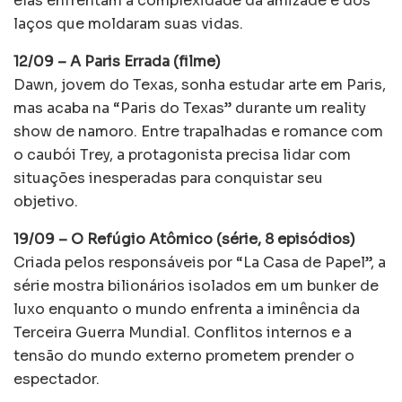
elas enfrentam a complexidade da amizade e dos
laços que moldaram suas vidas.
12/09 – A Paris Errada (filme)
Dawn, jovem do Texas, sonha estudar arte em Paris,
mas acaba na “Paris do Texas” durante um reality
show de namoro. Entre trapalhadas e romance com
o caubói Trey, a protagonista precisa lidar com
situações inesperadas para conquistar seu
objetivo.
19/09 – O Refúgio Atômico (série, 8 episódios)
Criada pelos responsáveis por “La Casa de Papel”, a
série mostra bilionários isolados em um bunker de
luxo enquanto o mundo enfrenta a iminência da
Terceira Guerra Mundial. Conflitos internos e a
tensão do mundo externo prometem prender o
espectador.