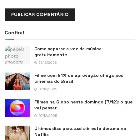
Confira!
Como separar a voz da música
gratuitamente
29/12/2025
Filme com 91% de aprovação chega aos
cinemas do Brasil
07/12/2025
Filmes na Globo neste domingo (7/12): o que
vai passar
07/12/2025
Últimos dias para assistir este dorama na
Netflix