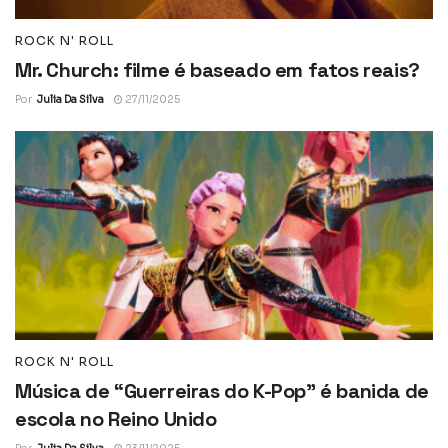
ROCK N' ROLL
Mr. Church: filme é baseado em fatos reais?
Por
Julia Da Silva
27/11/2025
ROCK N' ROLL
Música de “Guerreiras do K-Pop” é banida de
escola no Reino Unido