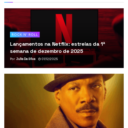
ROCK N' ROLL
Lançamentos na Netflix: estreias da 1ª
semana de dezembro de 2025
Por
Julia Da Silva
01/12/2025