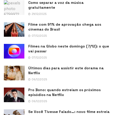
Como separar a voz da música
gratuitamente
29/12/2025
Filme com 91% de aprovação chega aos
cinemas do Brasil
07/12/2025
Filmes na Globo neste domingo (7/12): o que
vai passar
07/12/2025
Últimos dias para assistir este dorama na
Netflix
06/12/2025
Pro Bono: quando estreiam os próximos
episódios na Netflix
06/12/2025
Se Você Tivesse Falado…: novo filme estreia