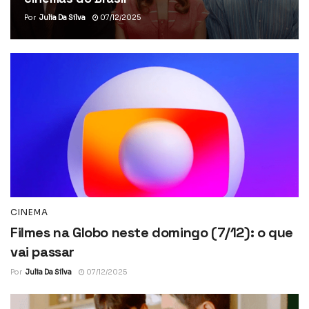
Por
Julia Da Silva
07/12/2025
CINEMA
Filmes na Globo neste domingo (7/12): o que
vai passar
Por
Julia Da Silva
07/12/2025