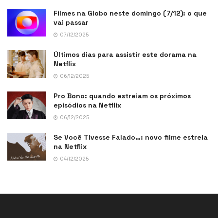
Filmes na Globo neste domingo (7/12): o que
vai passar
07/12/2025
Últimos dias para assistir este dorama na
Netflix
06/12/2025
Pro Bono: quando estreiam os próximos
episódios na Netflix
06/12/2025
Se Você Tivesse Falado…: novo filme estreia
na Netflix
04/12/2025