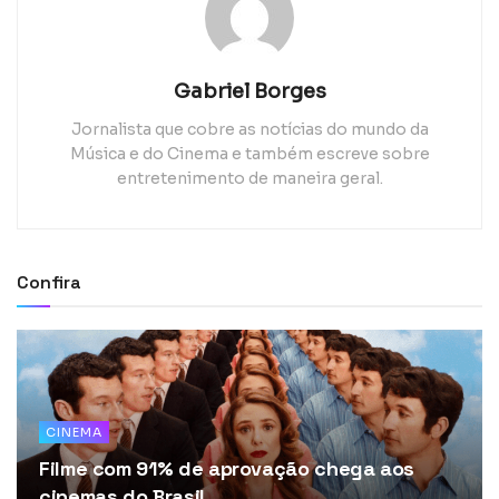
Gabriel Borges
Jornalista que cobre as notícias do mundo da
Música e do Cinema e também escreve sobre
entretenimento de maneira geral.
Confira
CINEMA
Filme com 91% de aprovação chega aos
cinemas do Brasil