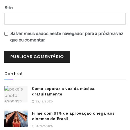
Site
Salvar meus dados neste navegador para a próxima vez
que eu comentar.
Confira!
Como separar a voz da música
gratuitamente
29/12/2025
Filme com 91% de aprovação chega aos
cinemas do Brasil
07/12/2025