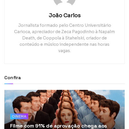
João Carlos
Jornalista formado pelo Centro Universitário
Carioca, apreciador de Zeca Pagodinho à Napalm
Death, de Coppola à Stahelski, criador de
conteúdo e músico independente nas horas
vagas.
Confira
CINEMA
Filme com 91% de aprovação chega aos