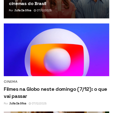
cinemas do Brasil
Por
Julia Da Silva
07/12/2025
CINEMA
Filmes na Globo neste domingo (7/12): o que
vai passar
Por
Julia Da Silva
07/12/2025