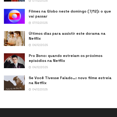
07/12/2025
Filmes na Globo neste domingo (7/12): o que
vai passar
07/12/2025
Últimos dias para assistir este dorama na
Netflix
06/12/2025
Pro Bono: quando estreiam os próximos
episódios na Netflix
06/12/2025
Se Você Tivesse Falado…: novo filme estreia
na Netflix
04/12/2025