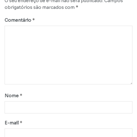
O seu endereço de e-mail não será publicado.
Campos
*
obrigatórios são marcados com
*
Comentário
*
Nome
*
E-mail