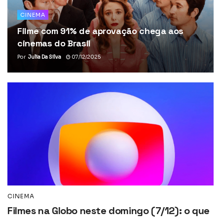
CINEMA
Filme com 91% de aprovação chega aos
cinemas do Brasil
Por
Julia Da Silva
07/12/2025
CINEMA
Filmes na Globo neste domingo (7/12): o que