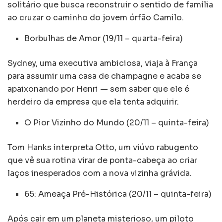
solitário que busca reconstruir o sentido de família
ao cruzar o caminho do jovem órfão Camilo.
Borbulhas de Amor (19/11 – quarta-feira)
Sydney, uma executiva ambiciosa, viaja à França
para assumir uma casa de champagne e acaba se
apaixonando por Henri — sem saber que ele é
herdeiro da empresa que ela tenta adquirir.
O Pior Vizinho do Mundo (20/11 – quinta-feira)
Tom Hanks interpreta Otto, um viúvo rabugento
que vê sua rotina virar de ponta-cabeça ao criar
laços inesperados com a nova vizinha grávida.
65: Ameaça Pré-Histórica (20/11 – quinta-feira)
Após cair em um planeta misterioso, um piloto