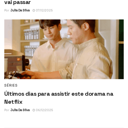
vai passar
Por
Julia Da Silva
07/12/2025
SÉRIES
Últimos dias para assistir este dorama na
Netflix
Por
Julia Da Silva
06/12/2025