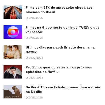
Filme com 91% de aprovação chega aos
cinemas do Brasil
07/12/2025
Filmes na Globo neste domingo (7/12): o que
vai passar
07/12/2025
Últimos dias para assistir este dorama na
Netflix
06/12/2025
Pro Bono: quando estreiam os próximos
episódios na Netflix
06/12/2025
Se Você Tivesse Falado…: novo filme estreia
na Netflix
04/12/2025