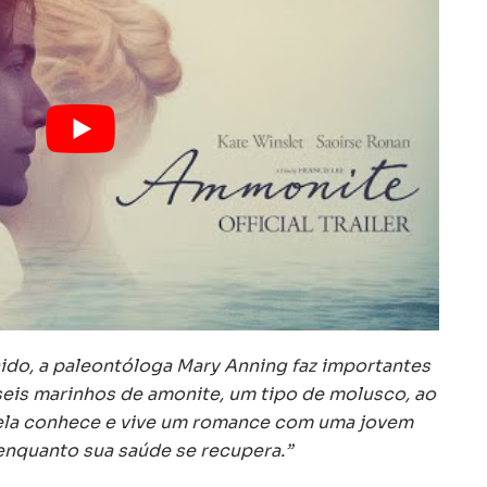
ido, a paleontóloga Mary Anning faz importantes
seis marinhos de amonite, um tipo de molusco, ao
 ela conhece e vive um romance com uma jovem
 enquanto sua saúde se recupera.”