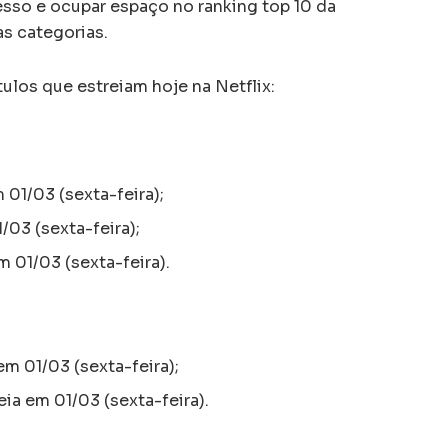
sso e ocupar espaço no ranking top 10 da
s categorias.
ítulos que estreiam hoje na Netflix:
 01/03 (sexta-feira);
/03 (sexta-feira);
m 01/03 (sexta-feira).
 em 01/03 (sexta-feira);
eia em 01/03 (sexta-feira).