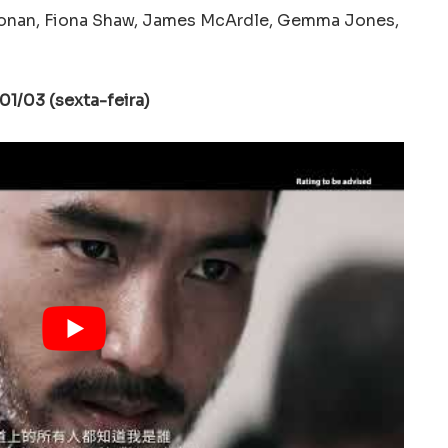
 Ronan, Fiona Shaw, James McArdle, Gemma Jones,
01/03 (sexta-feira)