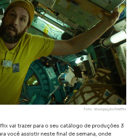
Foto: divulgação/Netflix
flix vai trazer para o seu catálogo de produções 3
ara você assistir neste final de semana, onde