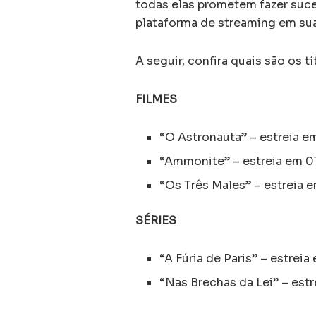
todas elas prometem fazer suce
plataforma de streaming em sua
A seguir, confira quais são os t
FILMES
“O Astronauta” – estreia em
“Ammonite” – estreia em 01
“Os Três Males” – estreia e
SÉRIES
“A Fúria de Paris” – estreia
“Nas Brechas da Lei” – estr