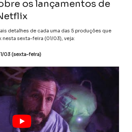
obre os lançamentos de
Netflix
pais detalhes de cada uma das 5 produções que
nesta sexta-feira (01/03), veja:
1/03 (sexta-feira)