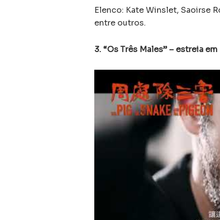
Elenco: Kate Winslet, Saoirse
entre outros.
3. “Os Três Males” – estreia em 