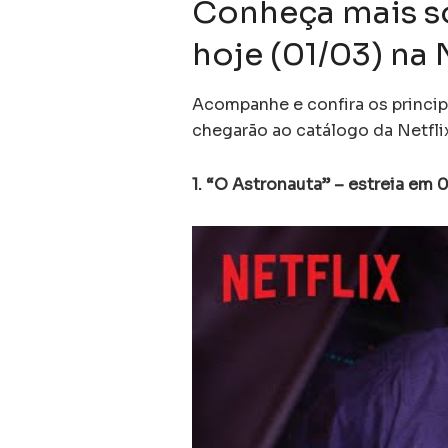
Conheça mais s
hoje (01/03) na 
Acompanhe e confira os princi
chegarão ao catálogo da Netflix 
1. “O Astronauta” – estreia em 0