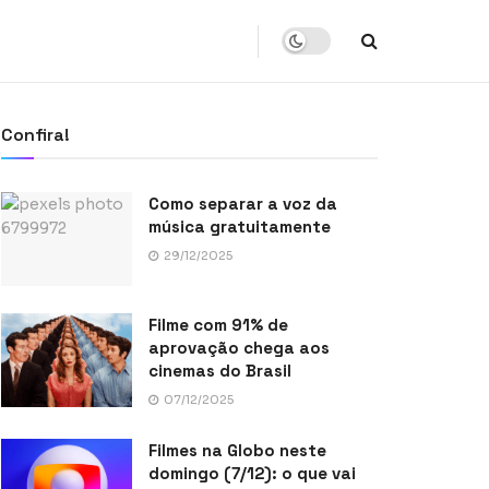
Confira!
Como separar a voz da
música gratuitamente
29/12/2025
Filme com 91% de
aprovação chega aos
cinemas do Brasil
07/12/2025
Filmes na Globo neste
domingo (7/12): o que vai