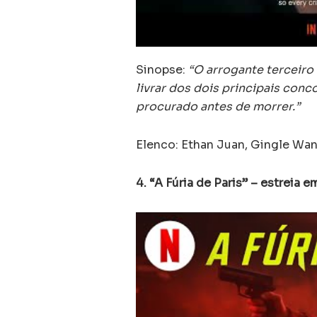
Sinopse:
“O arrogante terceiro
livrar dos dois principais con
procurado antes de morrer.”
Elenco: Ethan Juan, Gingle Wan
4. “A Fúria de Paris” – estreia e