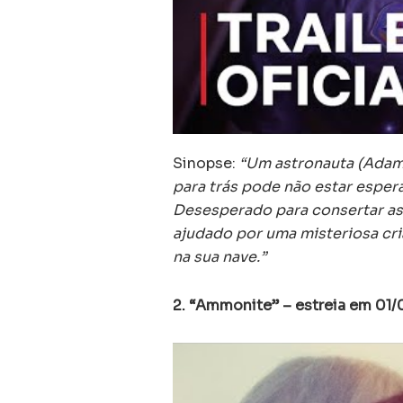
Sinopse:
“Um astronauta (Adam
para trás pode não estar esper
Desesperado para consertar as 
ajudado por uma misteriosa cri
na sua nave.”
2. “Ammonite” – estreia em 01/0