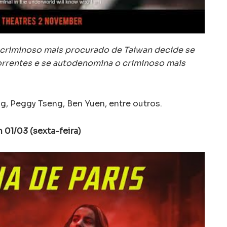
 criminoso mais procurado de Taiwan decide se
correntes e se autodenomina o criminoso mais
g, Peggy Tseng, Ben Yuen, entre outros.
m 01/03 (sexta-feira)