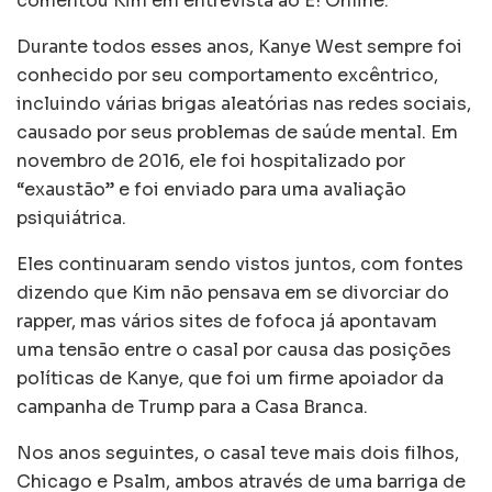
comentou Kim em entrevista ao E! Online.
Durante todos esses anos, Kanye West sempre foi
conhecido por seu comportamento excêntrico,
incluindo várias brigas aleatórias nas redes sociais,
causado por seus problemas de saúde mental. Em
novembro de 2016, ele foi hospitalizado por
“exaustão” e foi enviado para uma avaliação
psiquiátrica.
Eles continuaram sendo vistos juntos, com fontes
dizendo que Kim não pensava em se divorciar do
rapper, mas vários sites de fofoca já apontavam
uma tensão entre o casal por causa das posições
políticas de Kanye, que foi um firme apoiador da
campanha de Trump para a Casa Branca.
Nos anos seguintes, o casal teve mais dois filhos,
Chicago e Psalm, ambos através de uma barriga de