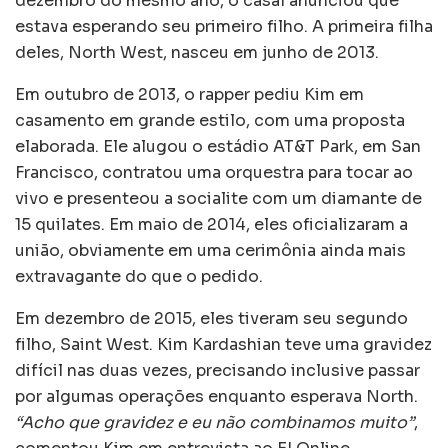
dezembro do mesmo ano, o casal anunciou que
estava esperando seu primeiro filho. A primeira filha
deles, North West, nasceu em junho de 2013.
Em outubro de 2013, o rapper pediu Kim em
casamento em grande estilo, com uma proposta
elaborada. Ele alugou o estádio AT&T Park, em San
Francisco, contratou uma orquestra para tocar ao
vivo e presenteou a socialite com um diamante de
15 quilates. Em maio de 2014, eles oficializaram a
união, obviamente em uma cerimônia ainda mais
extravagante do que o pedido.
Em dezembro de 2015, eles tiveram seu segundo
filho, Saint West. Kim Kardashian teve uma gravidez
difícil nas duas vezes, precisando inclusive passar
por algumas operações enquanto esperava North.
“Acho que gravidez e eu não combinamos muito”
,