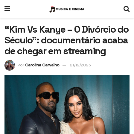
“Kim Vs Kanye – O Divórcio do
Século”: documentário acaba
de chegar em streaming
Por
Carolina Carvalho
21/12/2023