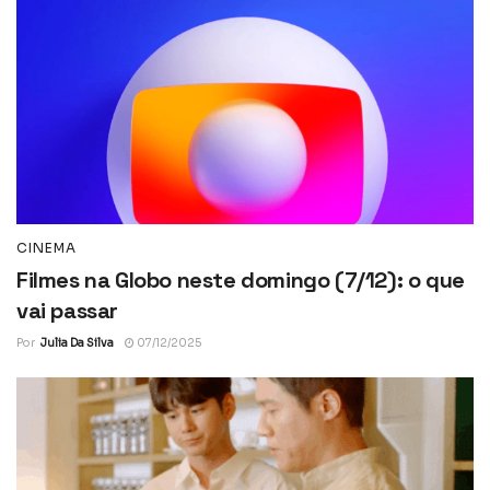
CINEMA
Filmes na Globo neste domingo (7/12): o que
vai passar
Por
Julia Da Silva
07/12/2025