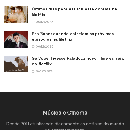
Últimos dias para assistir este dorama na
Netflix
06/12/2025
Pro Bono: quando estreiam os próximos
episódios na Netflix
06/12/2025
Se Você Tivesse Falado…: novo filme estreia
na Netflix
04/12/2025
Música e Cinema
Desde 2011 atualizando diariamente as notícias do mundo