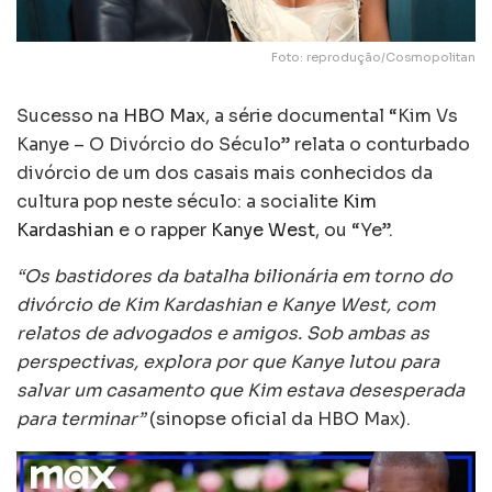
Foto: reprodução/Cosmopolitan
Sucesso na
HBO Max
, a série documental “Kim Vs
Kanye – O Divórcio do Século” relata o conturbado
divórcio de um dos casais mais conhecidos da
cultura pop neste século: a socialite
Kim
Kardashian
e o rapper
Kanye West
, ou “Ye”.
“Os bastidores da batalha bilionária em torno do
divórcio de Kim Kardashian e Kanye West, com
relatos de advogados e amigos. Sob ambas as
perspectivas, explora por que Kanye lutou para
salvar um casamento que Kim estava desesperada
para terminar”
(sinopse oficial da HBO Max).