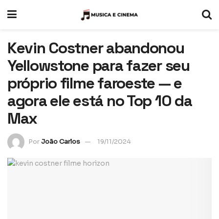
Kevin Costner abandonou
Yellowstone para fazer seu
próprio filme faroeste — e
agora ele está no Top 10 da
Max
Por
João Carlos
19/11/2024