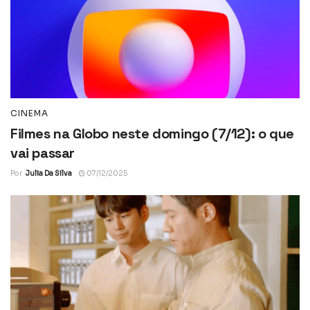
CINEMA
Filmes na Globo neste domingo (7/12): o que
vai passar
Por
Julia Da Silva
07/12/2025