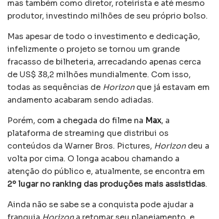
mas também como diretor, roteirista e até mesmo
produtor, investindo milhões de seu próprio bolso.
Mas apesar de todo o investimento e dedicação,
infelizmente o projeto se tornou um grande
fracasso de bilheteria, arrecadando apenas cerca
de US$ 38,2 milhões mundialmente. Com isso,
todas as sequências de
Horizon
que já estavam em
andamento acabaram sendo adiadas.
Porém,
com a chegada do filme na
Max
, a
plataforma de streaming que distribui os
conteúdos da Warner Bros. Pictures,
Horizon
deu a
volta por cima. O longa acabou chamando a
atenção do público e, atualmente, se encontra em
2º lugar no ranking das produções mais assistidas
.
Ainda não se sabe se a conquista pode ajudar a
franquia
Horizon
a retomar seu planejamento, e