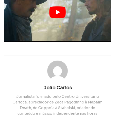
João Carlos
Jornalista formado pelo Centro Universitário
Carioca, apreciador de Zeca Pagodinho à Napalm
Death, de Coppola à Stahelski, criador de
conteúdo e músico independente nas horas