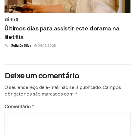
SÉRIES
Últimos dias para assistir este dorama na
Netflix
Por
Julia Da Silva
06/12/2025
Deixe um comentário
O seu endereço de e-mail não será publicado.
Campos
*
obrigatórios são marcados com
*
Comentário