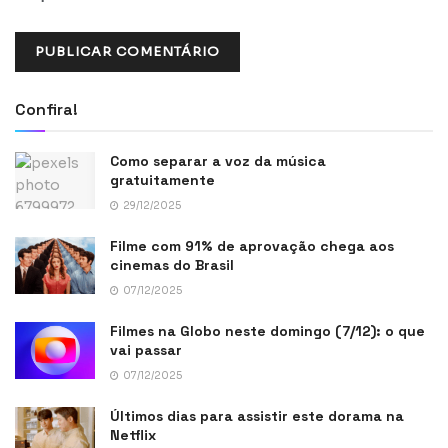
Confira!
Como separar a voz da música
gratuitamente
29/12/2025
Filme com 91% de aprovação chega aos
cinemas do Brasil
07/12/2025
Filmes na Globo neste domingo (7/12): o que
vai passar
07/12/2025
Últimos dias para assistir este dorama na
Netflix