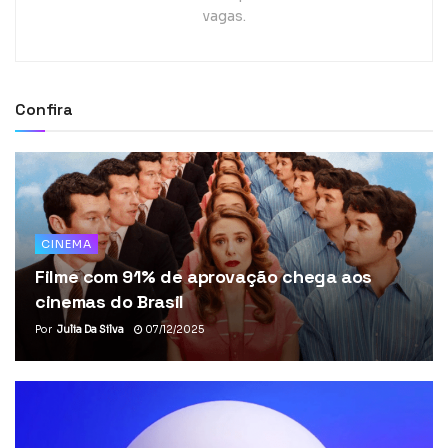
vagas.
Confira
CINEMA
Filme com 91% de aprovação chega aos
cinemas do Brasil
Por
Julia Da Silva
07/12/2025