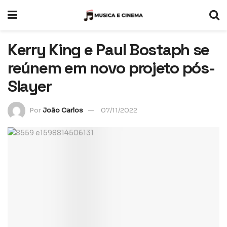
Kerry King e Paul Bostaph se
reúnem em novo projeto pós-
Slayer
Por
João Carlos
07/11/2022