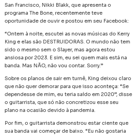
San Francisco, Nikki Blakk, que apresenta o
programa The Bone, recentemente teve
oportunidade de ouvir e postou em seu Facebook:
“Ontem à noite, escutei as novas músicas do Kerry
King e elas são DESTRUIDORAS. O mundo não tem
sido o mesmo sem o Slayer, mas agora estou
ansiosa por 2023. E sim, eu sei quem mais está na
banda. Mas NÃO, não vou contar. Sorry.”
Sobre os planos de sair em turnê, King deixou claro
que não quer demorar para que isso aconteça: “Se
dependesse de mim, eu teria saído em 2020”, disse
o guitarrista, que só não concretizou esse seu
plano na ocasião devido à pandemia.
Por fim, o guitarrista demonstrou estar ciente que
sua banda vai começar de baixo. “Eu não gostaria