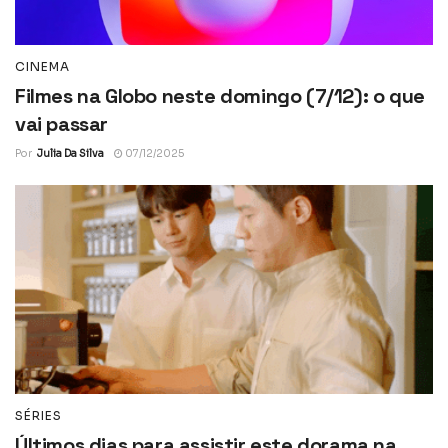
CINEMA
Filmes na Globo neste domingo (7/12): o que
vai passar
Por
Julia Da Silva
07/12/2025
SÉRIES
Últimos dias para assistir este dorama na