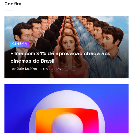
Confira
CINEMA
Filme com 91% de aprovação chega aos
cinemas do Brasil
Por
Julia Da Silva
07/12/2025