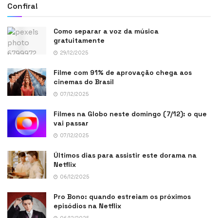
Confira!
Como separar a voz da música
gratuitamente
29/12/2025
Filme com 91% de aprovação chega aos
cinemas do Brasil
07/12/2025
Filmes na Globo neste domingo (7/12): o que
vai passar
07/12/2025
Últimos dias para assistir este dorama na
Netflix
06/12/2025
Pro Bono: quando estreiam os próximos
episódios na Netflix