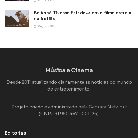
06/12/2025
Se Você Tivesse Falado…: novo filme estreia
na Netflix
04/12/2025
Música e Cinema
Desde 2011 atualizando diariamente as notícias do mundo
do entretenimento.
Projeto criado e administrado pela
Caprara Network
(CNPJ 31.950.467.0001-26).
Editorias