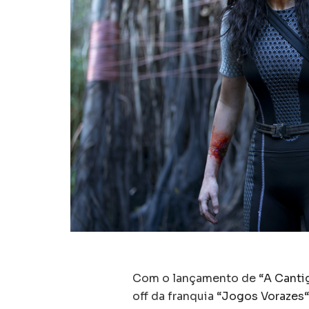
Com o lançamento de “
A Canti
off da franquia “
Jogos Vorazes