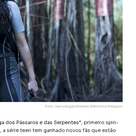
Foto: reprodução/Revista Eletrônica Megapix
ga dos Pássaros e das Serpentes
“, primeiro spin-
“, a série teen tem ganhado novos fãs que estão