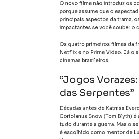
O novo filme não introduz os c
porque assume que o espectador
principais aspectos da trama, o
impactantes se você souber o q
Os quatro primeiros filmes da 
Netflix e no Prime Video. Já o 
cinemas brasileiros.
“Jogos Vorazes:
das Serpentes”
Décadas antes de Katniss Everd
Coriolanus Snow (Tom Blyth) é a
tudo durante a guerra. Mas o 
é escolhido como mentor de Luc