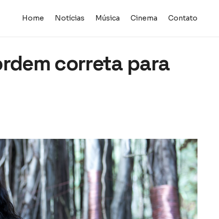
Home
Notícias
Música
Cinema
Contato
ordem correta para