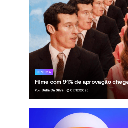
CINEMA
Filme com 91% de aprovação chega 
Por
Julia Da Silva
07/12/2025