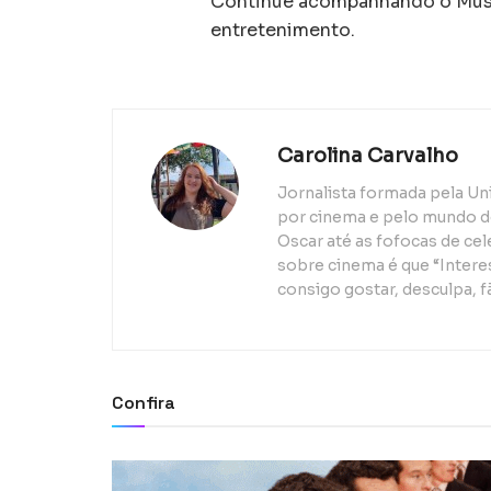
Continue acompanhando o Músic
entretenimento.
Carolina Carvalho
Jornalista formada pela Un
por cinema e pelo mundo d
Oscar até as fofocas de ce
sobre cinema é que “Interes
consigo gostar, desculpa, f
Confira