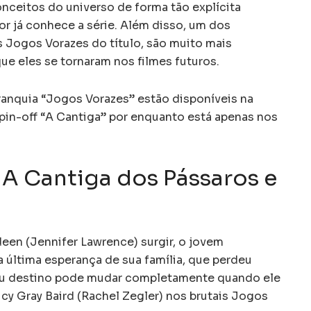
onceitos do universo de forma tão explícita
 já conhece a série. Além disso, um dos
s Jogos Vorazes do título, são muito mais
ue eles se tornaram nos filmes futuros.
franquia “Jogos Vorazes” estão disponíveis na
spin-off “A Cantiga” por enquanto está apenas nos
 A Cantiga dos Pássaros e
een (Jennifer Lawrence) surgir, o jovem
 última esperança de sua família, que perdeu
seu destino pode mudar completamente quando ele
y Gray Baird (Rachel Zegler) nos brutais Jogos