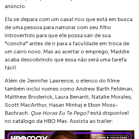
anúncio.
Ela se depara com um casal rico que está em busca
de uma pessoa para namorar com seu filho
introvertido para que ele possa sair de sua
“concha” antes de ir para a faculdade em troca de
um carro novo. Mas ao aceitar o emprego, Maddie
acaba descobrindo que essa não será uma tarefa
fácil.
Além de Jennifer Lawrence, o elenco do filme
também inclui nomes como Andrew Barth Feldman,
Matthew Broderick, Laura Benanti, Natalie Morales,
Scott MacArthur, Hasan Minhaj e Ebon Moss-
Bachrach.
Que Horas Eu Te Pego?
está disponível
no
catálogo da HBO Max
. Assista ao trailer: