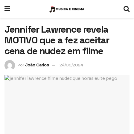
Jennifer Lawrence revela
MOTIVO que a fez aceitar
cena de nudez em filme
Por
João Carlos
24/06/2024