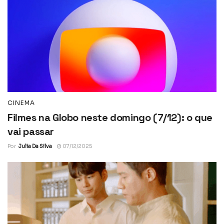
CINEMA
Filmes na Globo neste domingo (7/12): o que
vai passar
Por
Julia Da Silva
07/12/2025