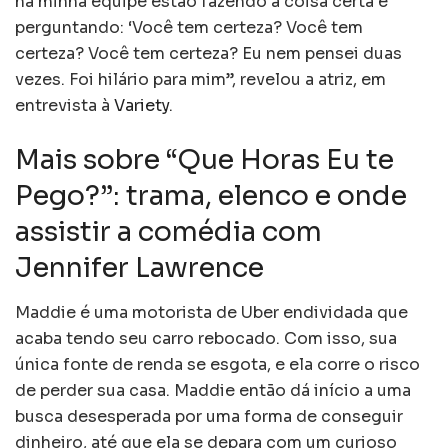
na minha equipe estão fazendo a coisa certa e
perguntando: ‘Você tem certeza? Você tem
certeza? Você tem certeza? Eu nem pensei duas
vezes. Foi hilário para mim”, revelou a atriz, em
entrevista à
Variety
.
Mais sobre “Que Horas Eu te
Pego?”: trama, elenco e onde
assistir a comédia com
Jennifer Lawrence
Maddie é uma motorista de Uber endividada que
acaba tendo seu carro rebocado. Com isso, sua
única fonte de renda se esgota, e ela corre o risco
de perder sua casa. Maddie então dá início a uma
busca desesperada por uma forma de conseguir
dinheiro, até que ela se depara com um curioso