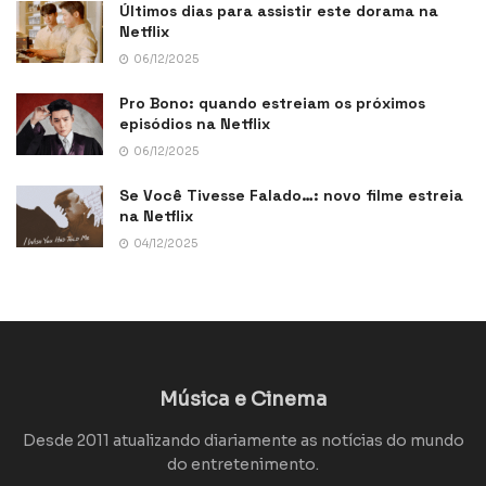
Últimos dias para assistir este dorama na
Netflix
06/12/2025
Pro Bono: quando estreiam os próximos
episódios na Netflix
06/12/2025
Se Você Tivesse Falado…: novo filme estreia
na Netflix
04/12/2025
Música e Cinema
Desde 2011 atualizando diariamente as notícias do mundo
do entretenimento.