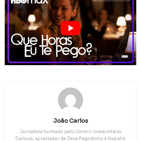
João Carlos
Jornalista formado pelo Centro Universitário
Carioca, apreciador de Zeca Pagodinho à Napalm