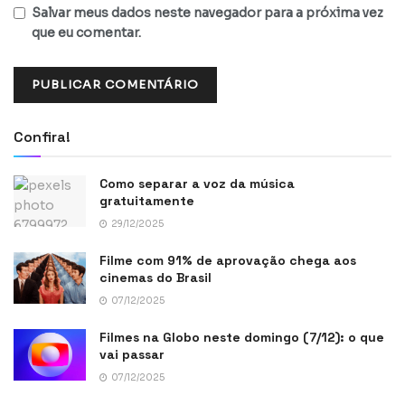
Salvar meus dados neste navegador para a próxima vez
que eu comentar.
Confira!
Como separar a voz da música
gratuitamente
29/12/2025
Filme com 91% de aprovação chega aos
cinemas do Brasil
07/12/2025
Filmes na Globo neste domingo (7/12): o que
vai passar
07/12/2025