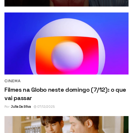
CINEMA
Filmes na Globo neste domingo (7/12): o que
vai passar
Por
Julia Da Silva
07/12/2025