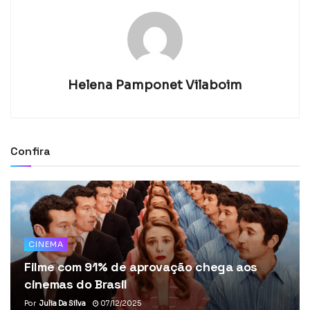
Helena Pamponet Vilaboim
Confira
CINEMA
Filme com 91% de aprovação chega aos
cinemas do Brasil
Por
Julia Da Silva
07/12/2025