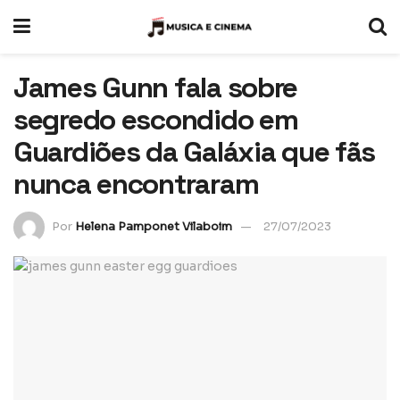
James Gunn fala sobre
segredo escondido em
Guardiões da Galáxia que fãs
nunca encontraram
Por
Helena Pamponet Vilaboim
27/07/2023