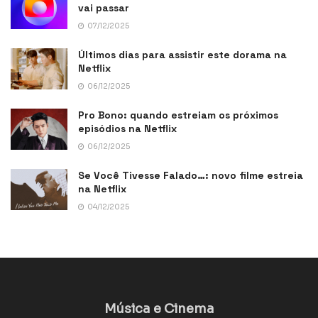
vai passar
07/12/2025
Últimos dias para assistir este dorama na
Netflix
06/12/2025
Pro Bono: quando estreiam os próximos
episódios na Netflix
06/12/2025
Se Você Tivesse Falado…: novo filme estreia
na Netflix
04/12/2025
Música e Cinema