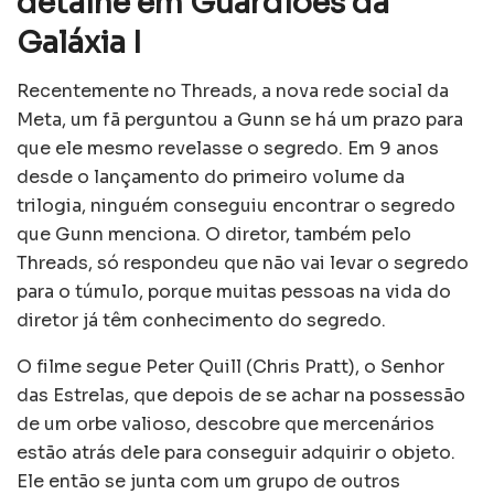
detalhe em Guardiões da
Galáxia I
Recentemente no Threads, a nova rede social da
Meta, um fã perguntou a Gunn se há um prazo para
que ele mesmo revelasse o segredo. Em 9 anos
desde o lançamento do primeiro volume da
trilogia, ninguém conseguiu encontrar o segredo
que Gunn menciona. O diretor, também pelo
Threads, só respondeu que não vai levar o segredo
para o túmulo, porque muitas pessoas na vida do
diretor já têm conhecimento do segredo.
O filme segue Peter Quill (Chris Pratt), o Senhor
das Estrelas, que depois de se achar na possessão
de um orbe valioso, descobre que mercenários
estão atrás dele para conseguir adquirir o objeto.
Ele então se junta com um grupo de outros