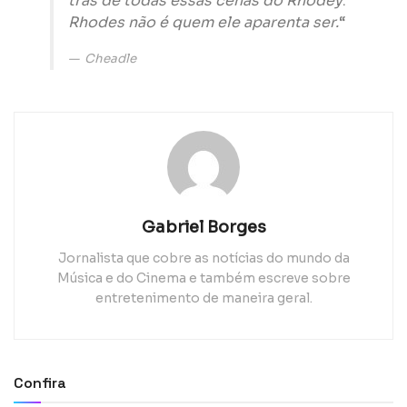
trás de todas essas cenas do Rhodey
.
Rhodes não é quem ele aparenta ser.
“
Cheadle
Gabriel Borges
Jornalista que cobre as notícias do mundo da
Música e do Cinema e também escreve sobre
entretenimento de maneira geral.
Confira