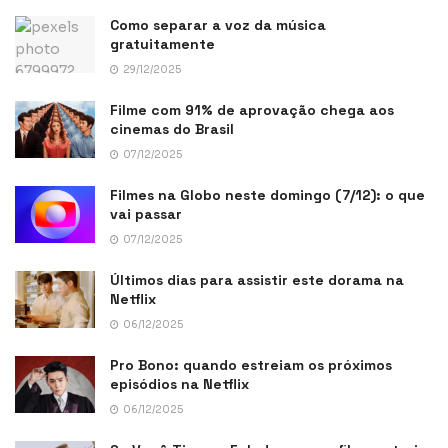
Como separar a voz da música
gratuitamente
29/12/2025
Filme com 91% de aprovação chega aos
cinemas do Brasil
07/12/2025
Filmes na Globo neste domingo (7/12): o que
vai passar
07/12/2025
Últimos dias para assistir este dorama na
Netflix
06/12/2025
Pro Bono: quando estreiam os próximos
episódios na Netflix
06/12/2025