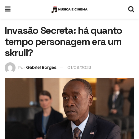
Invasão Secreta: há quanto
tempo personagem era um
skrull?
Por
Gabriel Borges
01/08/2023