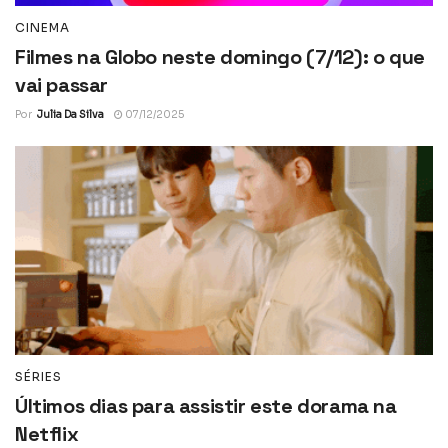
CINEMA
Filmes na Globo neste domingo (7/12): o que
vai passar
Por
Julia Da Silva
07/12/2025
SÉRIES
Últimos dias para assistir este dorama na
Netflix