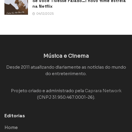
Se Você Tivesse Falado…: novo filme estreia
na Netflix
04/12/2025
Música e Cinema
Desde 2011 atualizando diariamente as notícias do mundo
do entretenimento.
Projeto criado e administrado pela
Caprara Network
(CNPJ 31.950.467.0001-26).
Editorias
Home