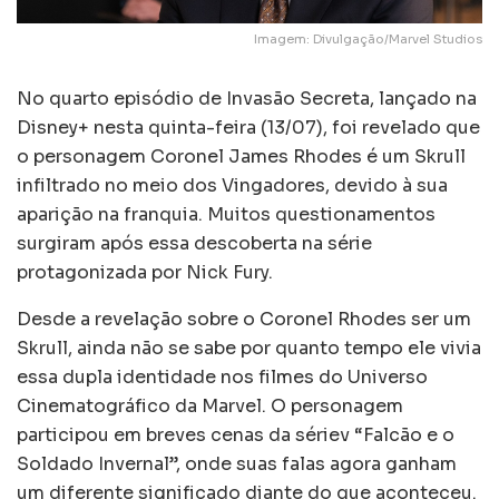
Imagem: Divulgação/Marvel Studios
No quarto episódio de Invasão Secreta, lançado na
Disney+ nesta quinta-feira (13/07), foi revelado que
o personagem Coronel James Rhodes é um Skrull
infiltrado no meio dos Vingadores, devido à sua
aparição na franquia. Muitos questionamentos
surgiram após essa descoberta na série
protagonizada por Nick Fury.
Desde a revelação sobre o Coronel Rhodes ser um
Skrull, ainda não se sabe por quanto tempo ele vivia
essa dupla identidade nos filmes do Universo
Cinematográfico da Marvel. O personagem
participou em breves cenas da sériev “Falcão e o
Soldado Invernal”, onde suas falas agora ganham
um diferente significado diante do que aconteceu.