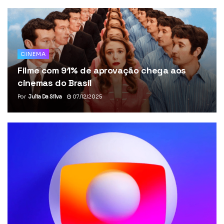
CINEMA
Filme com 91% de aprovação chega aos
cinemas do Brasil
Por
Julia Da Silva
07/12/2025