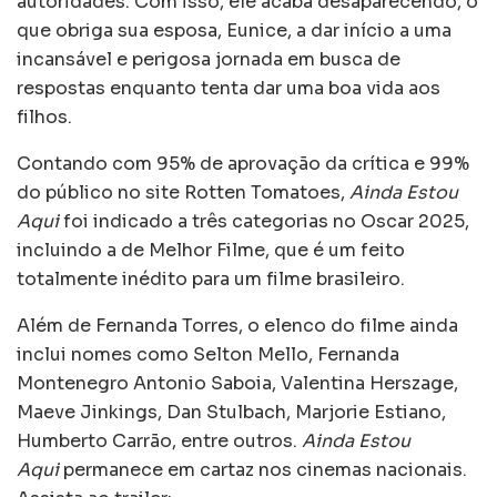
autoridades. Com isso, ele acaba desaparecendo, o
que obriga sua esposa, Eunice, a dar início a uma
incansável e perigosa jornada em busca de
respostas enquanto tenta dar uma boa vida aos
filhos.
Contando com 95% de aprovação da crítica e 99%
do público no site Rotten Tomatoes,
Ainda Estou
Aqui
foi indicado a três categorias no Oscar 2025,
incluindo a de Melhor Filme, que é um feito
totalmente inédito para um filme brasileiro.
Além de Fernanda Torres, o elenco do filme ainda
inclui nomes como Selton Mello, Fernanda
Montenegro Antonio Saboia, Valentina Herszage,
Maeve Jinkings, Dan Stulbach, Marjorie Estiano,
Humberto Carrão, entre outros.
Ainda Estou
Aqui
permanece em cartaz nos cinemas nacionais.