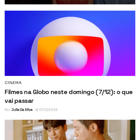
CINEMA
Filmes na Globo neste domingo (7/12): o que
vai passar
Por
Julia Da Silva
07/12/2025