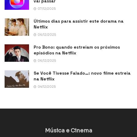
vai passar
07/12/2025
Últimos dias para assistir este dorama na
Netflix
06/12/2025
Pro Bono: quando estreiam os próximos
episódios na Netflix
06/12/2025
Se Você Tivesse Falado…: novo filme estreia
na Netflix
04/12/2025
Música e Cinema