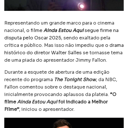
Representando um grande marco para o cinema
nacional,
o filme
Ainda Estou Aqui
segue firme na
disputa pelo Oscar 2025
, sendo exaltado pela
crítica e público. Mas isso não impediu que
o drama
histórico do diretor Walter Salles
se tornasse tema
de uma piada do apresentador Jimmy Fallon.
Durante a esquete de abertura de uma edição
recente do programa
The Tonight Show
, da NBC,
Fallon comentou sobre o destaque nacional,
inicialmente provocando aplausos da plateia.
“O
filme
Ainda Estou Aqui
foi indicado a Melhor
Filme”
, iniciou o apresentador.