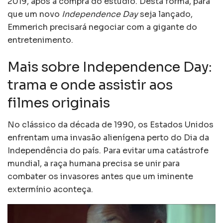
2019, após a compra do estúdio. Desta forma, para
que um novo
Independence Day
seja lançado,
Emmerich precisará negociar com a gigante do
entretenimento.
Mais sobre Independence Day:
trama e onde assistir aos
filmes originais
No clássico da década de 1990, os Estados Unidos
enfrentam uma invasão alienígena perto do Dia da
Independência do país. Para evitar uma catástrofe
mundial, a raça humana precisa se unir para
combater os invasores antes que um iminente
extermínio aconteça.