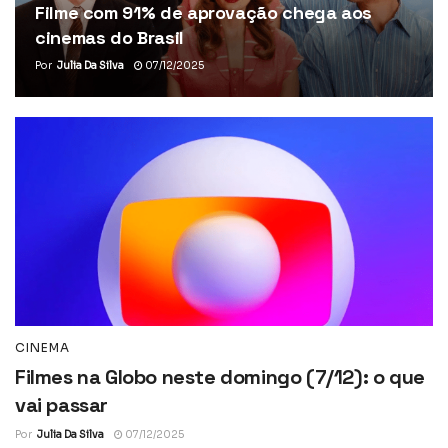
Filme com 91% de aprovação chega aos
cinemas do Brasil
Por
Julia Da Silva
07/12/2025
CINEMA
Filmes na Globo neste domingo (7/12): o que
vai passar
Por
Julia Da Silva
07/12/2025