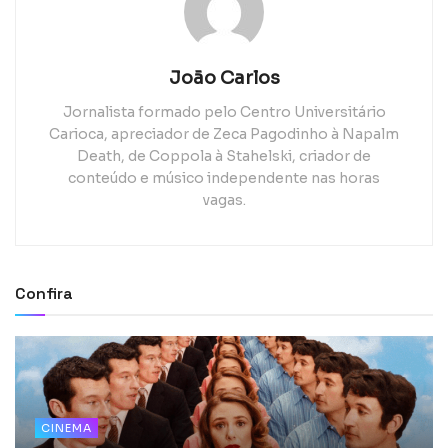
João Carlos
Jornalista formado pelo Centro Universitário
Carioca, apreciador de Zeca Pagodinho à Napalm
Death, de Coppola à Stahelski, criador de
conteúdo e músico independente nas horas
vagas.
Confira
CINEMA