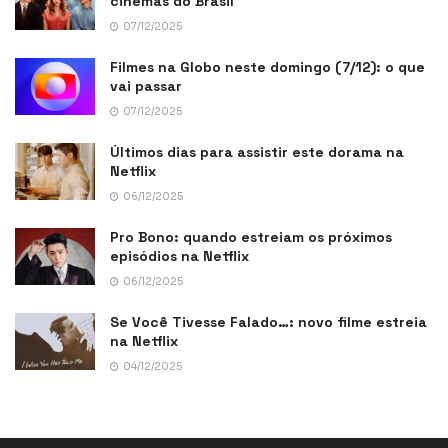
cinemas do Brasil
07/12/2025
Filmes na Globo neste domingo (7/12): o que
vai passar
07/12/2025
Últimos dias para assistir este dorama na
Netflix
06/12/2025
Pro Bono: quando estreiam os próximos
episódios na Netflix
06/12/2025
Se Você Tivesse Falado…: novo filme estreia
na Netflix
04/12/2025