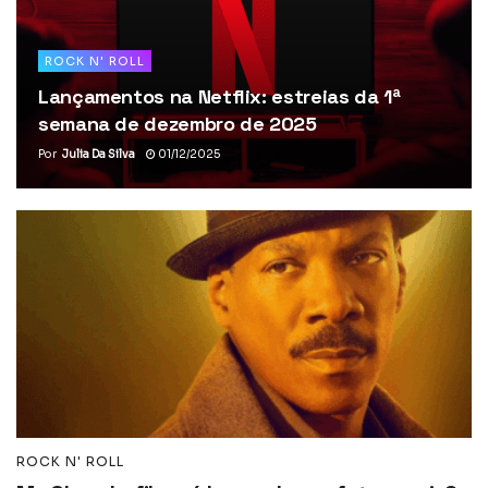
ROCK N' ROLL
Lançamentos na Netflix: estreias da 1ª
semana de dezembro de 2025
Por
Julia Da Silva
01/12/2025
ROCK N' ROLL