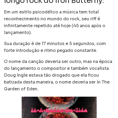
longo rock do Iron Butterfly:
Em um estilo psicodélico a música tem total
reconhecimento no mundo do rock, seu riff é
infinitamente repetido até hoje (45 anos após o
lançamento).
Sua duração é de 17 minutos e 5 segundos, com
forte introdução e ritmo pegado constante.
O nome da canção deveria ser outro, mas na época
do lançamento o compositor e também vocalista
Doug Ingle estava tão drogado que ela ficou
batizada desta maneira, o nome deveria ser In The
Garden of Eden.