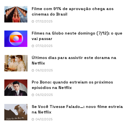
Filme com 91% de aprovação chega aos
cinemas do Brasil
07/12/2025
Filmes na Globo neste domingo (7/12): o que
vai passar
07/12/2025
Últimos dias para assistir este dorama na
Netflix
06/12/2025
Pro Bono: quando estreiam os próximos
episódios na Netflix
06/12/2025
Se Você Tivesse Falado…: novo filme estreia
na Netflix
04/12/2025