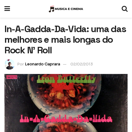
In-A-Gadda-Da-Vida: uma das
melhores e mais longas do
Rock N’ Roll
Por
Leonardo Caprara
02/02/2013