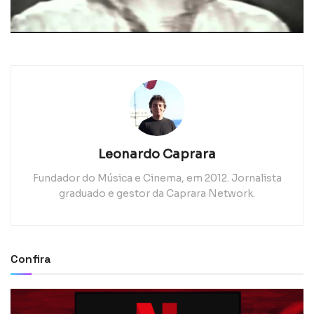
Leonardo Caprara
Fundador do Música e Cinema, em 2012. Jornalista
graduado e gestor da Caprara Network.
Confira