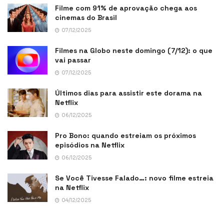
Filme com 91% de aprovação chega aos
cinemas do Brasil
07/12/2025
Filmes na Globo neste domingo (7/12): o que
vai passar
07/12/2025
Últimos dias para assistir este dorama na
Netflix
06/12/2025
Pro Bono: quando estreiam os próximos
episódios na Netflix
06/12/2025
Se Você Tivesse Falado…: novo filme estreia
na Netflix
04/12/2025