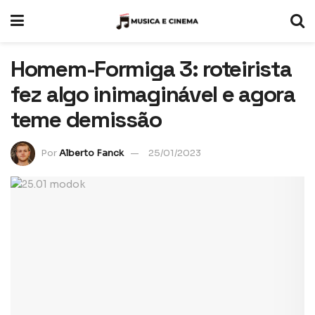
Homem-Formiga 3: roteirista
fez algo inimaginável e agora
teme demissão
Por
Alberto Fanck
25/01/2023