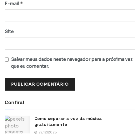
*
E-mail
Site
Salvar meus dados neste navegador para a próxima vez
que eu comentar.
Confira!
Como separar a voz da música
gratuitamente
29/12/2025