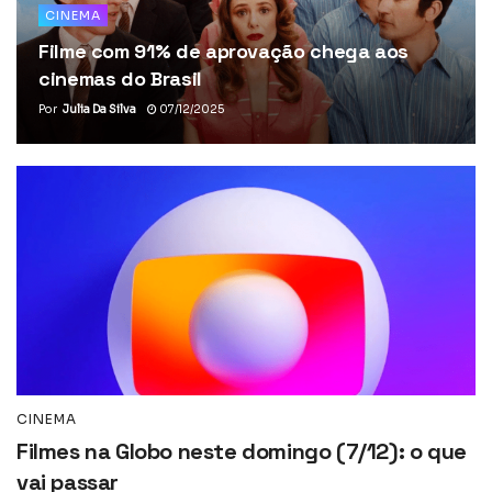
CINEMA
Filme com 91% de aprovação chega aos
cinemas do Brasil
Por
Julia Da Silva
07/12/2025
CINEMA
Filmes na Globo neste domingo (7/12): o que
vai passar