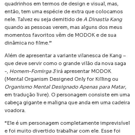
quadrinhos em termos de design e visual, mas,
então, tem uma espécie de extra que colocamos
nele. Talvez eu seja demitido de
A Dinastia Kang
quando as pessoas verem, mas alguns dos meus
momentos favoritos vêm de MODOK e de sua
dinâmica no filme.”
Além de apresentar a variante vilanesca de Kang –
que deve servir como o grande vilão da nova saga
-,
Homem-Fomirga 3
irá apresentar MODOK
(Mental Organism Designed Only for Killing ou
Organismo Mental Designado Apenas para Matar
,
em tradução livre). O personagem consiste em uma
cabeça gigante e maligna que anda em uma cadeira
voadora.
“Ele é um personagem completamente imprevisível
e foi muito divertido trabalhar com ele. Esse foi