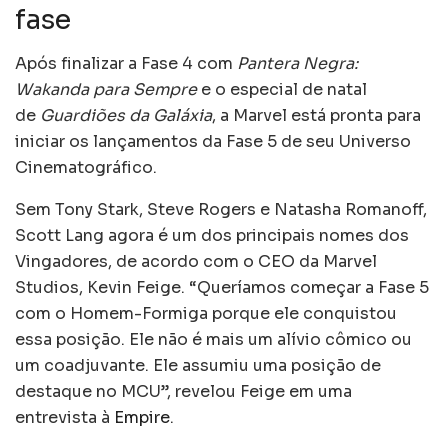
fase
Após finalizar a Fase 4 com
Pantera Negra:
Wakanda para Sempre
e o especial de natal
de
Guardiões da Galáxia
, a Marvel está pronta para
iniciar os lançamentos da Fase 5 de seu Universo
Cinematográfico.
Sem Tony Stark, Steve Rogers e Natasha Romanoff,
Scott Lang agora é um dos principais nomes dos
Vingadores, de acordo com o CEO da Marvel
Studios, Kevin Feige. “Queríamos começar a Fase 5
com o Homem-Formiga porque ele conquistou
essa posição. Ele não é mais um alívio cômico ou
um coadjuvante. Ele assumiu uma posição de
destaque no MCU”, revelou Feige em uma
entrevista à
Empire
.