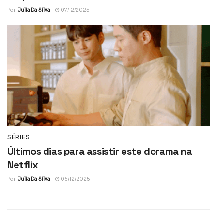
Por
Julia Da Silva
07/12/2025
SÉRIES
Últimos dias para assistir este dorama na
Netflix
Por
Julia Da Silva
06/12/2025