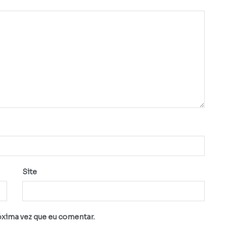
Site
óxima vez que eu comentar.