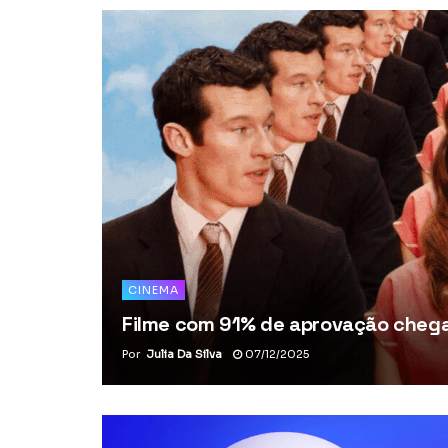
CINEMA
Filme com 91% de aprovação chega 
Por
Julia Da Silva
07/12/2025