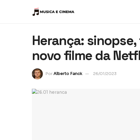
Herança: sinopse, 
novo filme da Netfl
Por
Alberto Fanck
26/01/2023