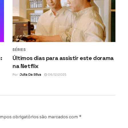
SÉRIES
:
Últimos dias para assistir este dorama
na Netflix
Por
Julia Da Silva
06/12/2025
*
mpos obrigatórios são marcados com