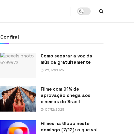
Confira!
Como separar a voz da
música gratuitamente
29/12/2025
Filme com 91% de
aprovação chega aos
cinemas do Brasil
07/12/2025
Filmes na Globo neste
domingo (7/12): o que vai