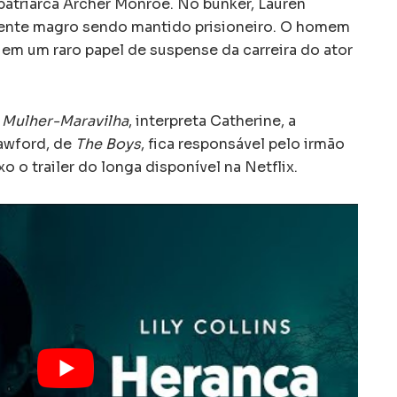
o patriarca Archer Monroe. No bunker, Lauren
nte magro sendo mantido prisioneiro. O homem
 em um raro papel de suspense da carreira do ator
e
Mulher-Maravilha
, interpreta Catherine, a
awford, de
The Boys
, fica responsável pelo irmão
xo o trailer do longa disponível na Netflix.