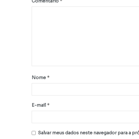
*
Comentário
*
Nome
*
E-mail
Salvar meus dados neste navegador para a pr