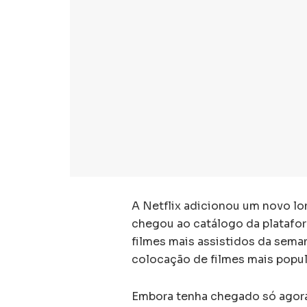
A Netflix adicionou um novo lon
chegou ao catálogo da platafor
filmes mais assistidos da sema
colocação de filmes mais popula
Embora tenha chegado só agora