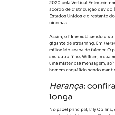
2020 pela Vertical Enterteinme
acordo de distribuição devido 
Estados Unidos e o restante do
cinemas.
Assim, o filme está sendo dist
gigante de streaming. Em
Hera
milionário acaba de falecer. O 
seu outro filho, William, e sua
uma misteriosa mensagem, soli
homem esquálido sendo mantido
Herança
: confir
longa
No papel principal, Lily Collins