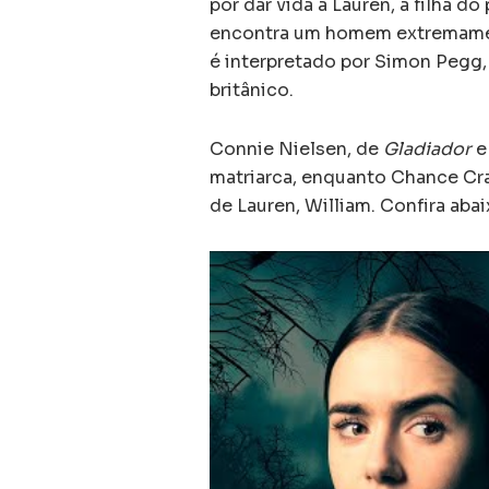
por dar vida à Lauren, a filha d
encontra um homem extremame
é interpretado por Simon Pegg,
britânico.
Connie Nielsen, de
Gladiador
matriarca, enquanto Chance Cr
de Lauren, William. Confira abai