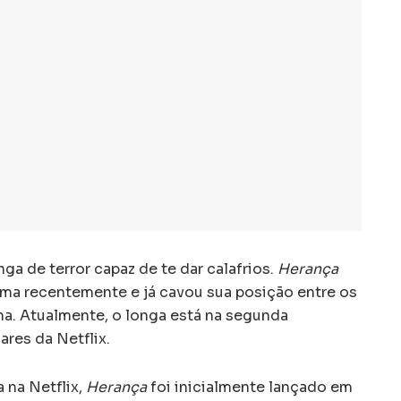
ga de terror capaz de te dar calafrios.
Herança
ma recentemente e já cavou sua posição entre os
na. Atualmente, o longa está na segunda
res da Netflix.
 na Netflix,
Herança
foi inicialmente lançado em