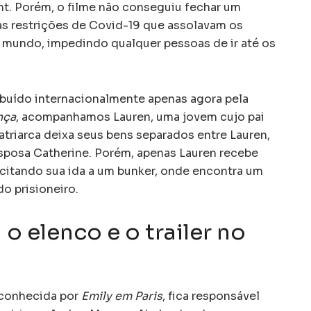
nt. Porém, o filme não conseguiu fechar um
às restrições de Covid-19 que assolavam os
 mundo, impedindo qualquer pessoas de ir até os
ribuído internacionalmente apenas agora pela
nça
, acompanhamos Lauren, uma jovem cujo pai
patriarca deixa seus bens separados entre Lauren,
 esposa Catherine. Porém, apenas Lauren recebe
citando sua ida a um bunker, onde encontra um
 prisioneiro.
a o elenco e o trailer no
, conhecida por
Emily em Paris
, fica responsável