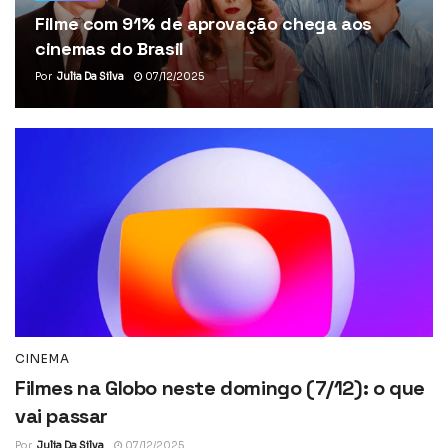
Filme com 91% de aprovação chega aos
cinemas do Brasil
Por
Julia Da Silva
07/12/2025
CINEMA
Filmes na Globo neste domingo (7/12): o que
vai passar
Por
Julia Da Silva
07/12/2025