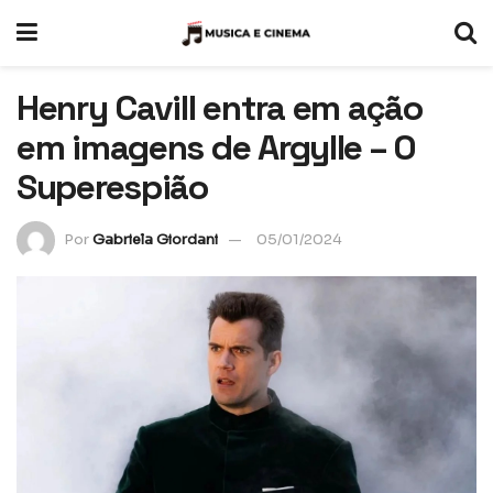
Henry Cavill entra em ação
em imagens de Argylle – O
Superespião
Por
Gabriela Giordani
05/01/2024