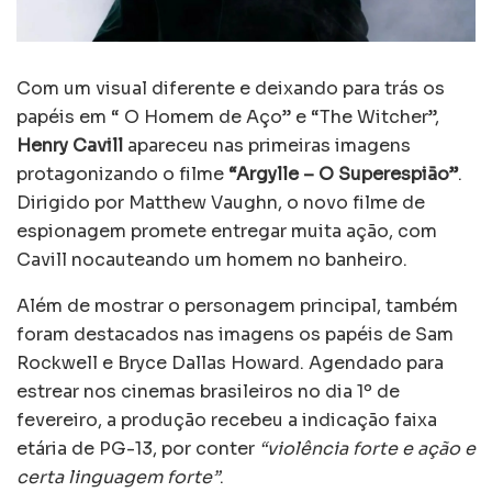
Com um visual diferente e deixando para trás os
papéis em “ O Homem de Aço” e “The Witcher”,
Henry Cavill
apareceu nas primeiras imagens
protagonizando o filme
“Argylle – O Superespião”
.
Dirigido por Matthew Vaughn, o novo filme de
espionagem promete entregar muita ação, com
Cavill nocauteando um homem no banheiro.
Além de mostrar o personagem principal, também
foram destacados nas imagens os papéis de Sam
Rockwell e Bryce Dallas Howard. Agendado para
estrear nos cinemas brasileiros no dia 1º de
fevereiro, a produção recebeu a indicação faixa
etária de PG-13, por conter
“violência forte e ação e
certa linguagem forte”
.