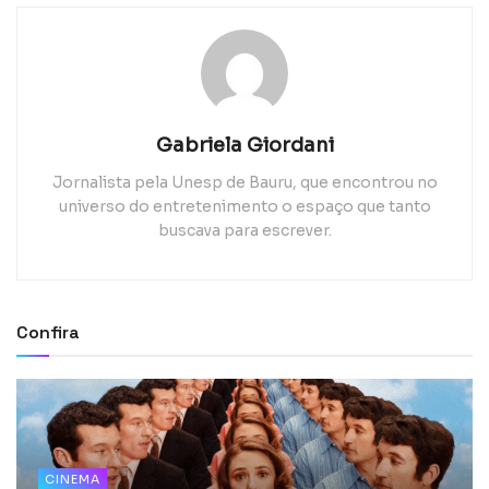
Gabriela Giordani
Jornalista pela Unesp de Bauru, que encontrou no
universo do entretenimento o espaço que tanto
buscava para escrever.
Confira
CINEMA