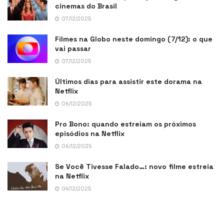
cinemas do Brasil
07/12/2025
Filmes na Globo neste domingo (7/12): o que
vai passar
07/12/2025
Últimos dias para assistir este dorama na
Netflix
06/12/2025
Pro Bono: quando estreiam os próximos
episódios na Netflix
06/12/2025
Se Você Tivesse Falado…: novo filme estreia
na Netflix
04/12/2025