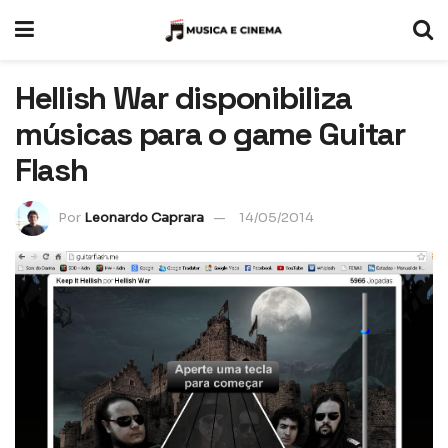
Hellish War disponibiliza
músicas para o game Guitar
Flash
Por
Leonardo Caprara
14/05/2014