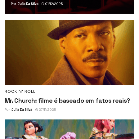
Por
Julia Da Silva
01/12/2025
ROCK N' ROLL
Mr. Church: filme é baseado em fatos reais?
Por
Julia Da Silva
27/11/2025