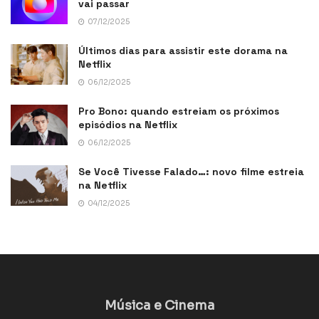
vai passar
07/12/2025
Últimos dias para assistir este dorama na
Netflix
06/12/2025
Pro Bono: quando estreiam os próximos
episódios na Netflix
06/12/2025
Se Você Tivesse Falado…: novo filme estreia
na Netflix
04/12/2025
Música e Cinema