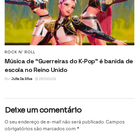
ROCK N' ROLL
Música de “Guerreiras do K-Pop” é banida de
escola no Reino Unido
Por
Julia Da Silva
23/11/2025
Deixe um comentário
O seu endereço de e-mail não será publicado.
Campos
*
obrigatórios são marcados com