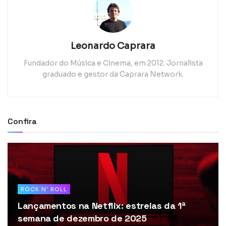
Leonardo Caprara
Fundador do Música e Cinema, em 2012. Jornalista
graduado e gestor da Caprara Network.
Confira
ROCK N' ROLL
Lançamentos na Netflix: estreias da 1ª
semana de dezembro de 2025