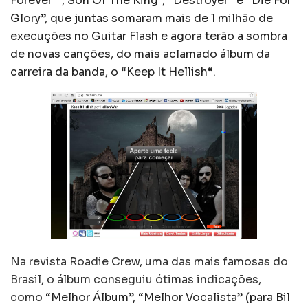
Forever””, Son Of The King”, “Destroyer” e “Die For
Glory”, que juntas somaram mais de 1 milhão de
execuções no Guitar Flash e agora terão a sombra
de novas canções, do mais aclamado álbum da
carreira da banda, o “
Keep It Hellish
“.
Na revista Roadie Crew, uma das mais famosas do
Brasil, o álbum conseguiu ótimas indicações,
como
“Melhor Álbum”, “Melhor Vocalista” (para Bil