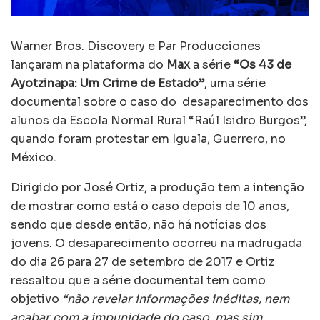
Warner Bros. Discovery e Par Producciones
lançaram na plataforma do
Max
a série
“Os 43 de
Ayotzinapa: Um Crime de Estado”
, uma série
documental sobre o caso do desaparecimento dos
alunos da Escola Normal Rural “Raúl Isidro Burgos”,
quando foram protestar em Iguala, Guerrero, no
México.
Dirigido por José Ortiz, a produção tem a intenção
de mostrar como está o caso depois de 10 anos,
sendo que desde então, não há notícias dos
jovens. O desaparecimento ocorreu na madrugada
do dia 26 para 27 de setembro de 2017 e Ortiz
ressaltou que a série documental tem como
objetivo
“não revelar informações inéditas, nem
acabar com a impunidade do caso, mas sim