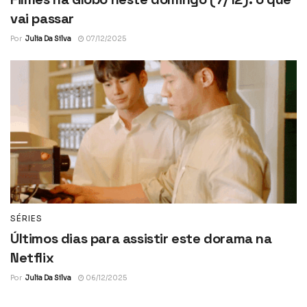
vai passar
Por
Julia Da Silva
07/12/2025
SÉRIES
Últimos dias para assistir este dorama na
Netflix
Por
Julia Da Silva
06/12/2025