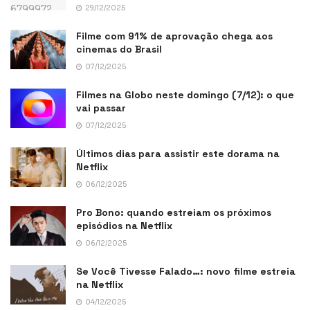
29/12/2025
Filme com 91% de aprovação chega aos
cinemas do Brasil
07/12/2025
Filmes na Globo neste domingo (7/12): o que
vai passar
07/12/2025
Últimos dias para assistir este dorama na
Netflix
06/12/2025
Pro Bono: quando estreiam os próximos
episódios na Netflix
06/12/2025
Se Você Tivesse Falado…: novo filme estreia
na Netflix
04/12/2025