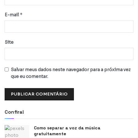
*
E-mail
Site
Salvar meus dados neste navegador para a próxima vez
que eu comentar.
Confira!
Como separar a voz da música
gratuitamente