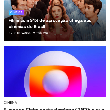
CINEMA
Filme com 91% de aprovação chega aos
cinemas do Brasil
Por
Julia Da Silva
07/12/2025
CINEMA
Filmes na Globo neste domingo (7/12): o que