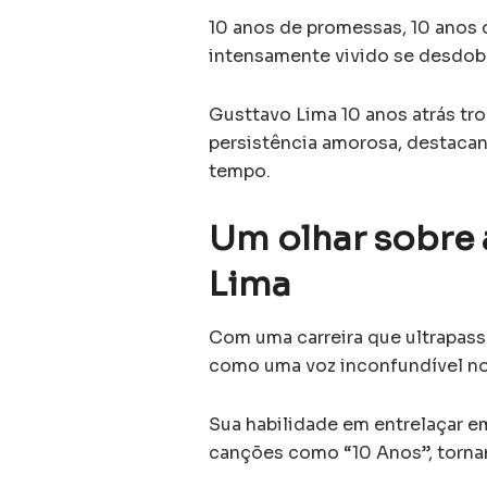
10 anos de promessas, 10 anos 
intensamente vivido se desdobr
Gusttavo Lima 10 anos atrás t
persistência amorosa, destaca
tempo.
Um olhar sobre 
Lima
Com uma carreira que ultrapass
como uma voz inconfundível no 
Sua habilidade em entrelaçar 
canções como “10 Anos”, torna