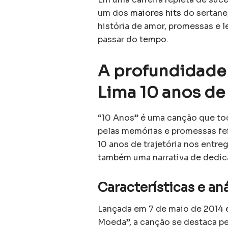
um dos
maiores hits
do sertane
história de amor, promessas 
passar do tempo.
A profundidade 
Lima 10 anos de 
“10 Anos” é uma canção que toc
pelas memórias e promessas fei
10 anos de trajetória nos entr
também uma narrativa de dedi
Características e an
Lançada em 7 de maio de 2014 
Moeda”, a canção se destaca pe