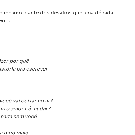
te, mesmo diante dos desafios que uma década
ento.
izer por quê
istória pra escrever
você vai deixar no ar?
im o amor irá mudar?
é nada sem você
a digo mais