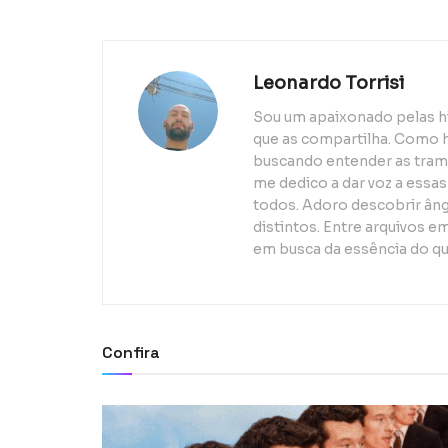
Leonardo Torrisi
Sou um apaixonado pelas h
que as compartilha. Como h
buscando entender as trama
me dedico a dar voz a essas
todos. Adoro descobrir ân
distintos. Entre arquivos e
em busca da essência do q
Confira