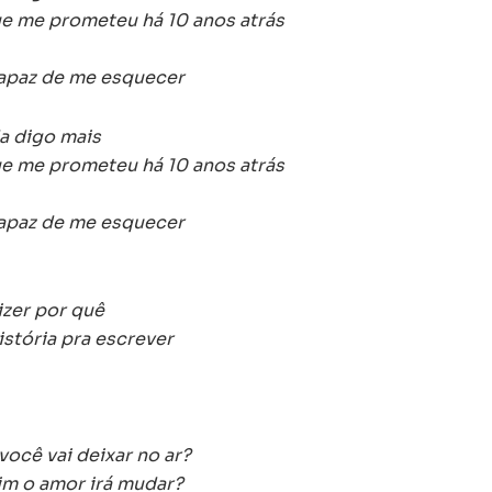
ue me prometeu há 10 anos atrás
capaz de me esquecer
a digo mais
ue me prometeu há 10 anos atrás
capaz de me esquecer
izer por quê
istória pra escrever
você vai deixar no ar?
im o amor irá mudar?