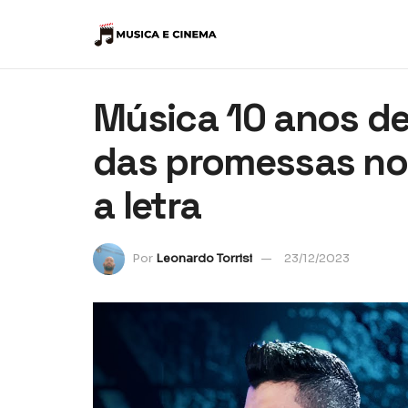
Música 10 anos de
das promessas no 
a letra
Por
Leonardo Torrisi
23/12/2023