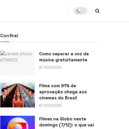
Confira!
Como separar a voz da
música gratuitamente
29/12/2025
Filme com 91% de
aprovação chega aos
cinemas do Brasil
07/12/2025
Filmes na Globo neste
domingo (7/12): o que vai