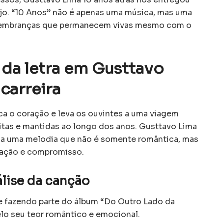
jo. “10 Anos” não é apenas uma música, mas uma
e lembranças que permanecem vivas mesmo com o
da letra em Gusttavo
carreira
a o coração e leva os ouvintes a uma viagem
tas e mantidas ao longo dos anos. Gusttavo Lima
ega uma melodia que não é somente romântica, mas
cação e compromisso.
álise da canção
e fazendo parte do álbum “Do Outro Lado da
lo seu teor romântico e emocional.