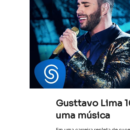
Gusttavo Lima 
uma música
Em uma carreira repleta de suc