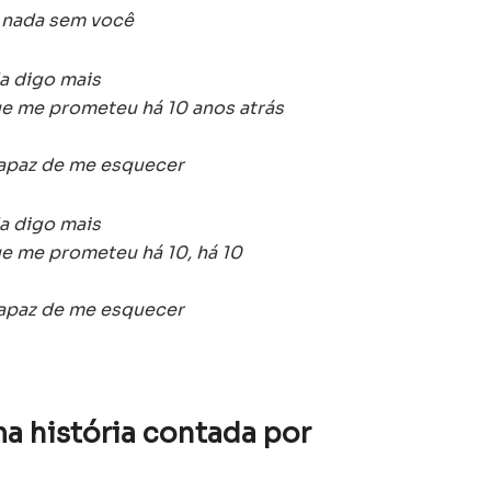
é nada sem você
a digo mais
ue me prometeu há 10 anos atrás
capaz de me esquecer
a digo mais
ue me prometeu há 10, há 10
capaz de me esquecer
a história contada por