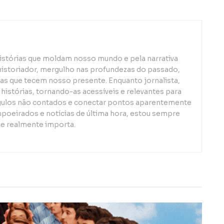
istórias que moldam nosso mundo e pela narrativa
istoriador, mergulho nas profundezas do passado,
s que tecem nosso presente. Enquanto jornalista,
 histórias, tornando-as acessíveis e relevantes para
gulos não contados e conectar pontos aparentemente
mpoeirados e notícias de última hora, estou sempre
ue realmente importa.