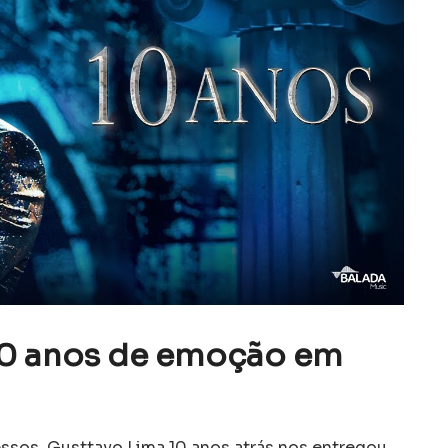
10 anos de emoção em
essos, Gusttavo Lima 10 anos atrás nos entregou