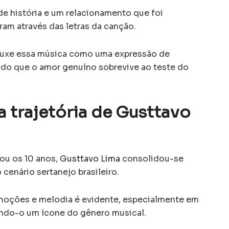
de história e um relacionamento que foi
am através das letras da canção.
rouxe essa música como uma expressão de
ndo que o amor genuíno sobrevive ao teste do
a trajetória de Gusttavo
ou os 10 anos,
Gusttavo Lima
consolidou-se
cenário sertanejo brasileiro.
emoções e melodia é evidente, especialmente em
ndo-o um ícone do gênero musical.