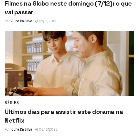
Filmes na Globo neste domingo (7/12): o que
vai passar
Por
Julia Da Silva
07/12/2025
SÉRIES
Últimos dias para assistir este dorama na
Netflix
Por
Julia Da Silva
06/12/2025