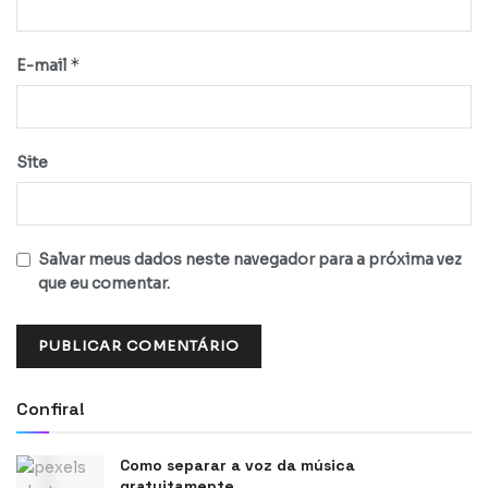
*
E-mail
Site
Salvar meus dados neste navegador para a próxima vez
que eu comentar.
Confira!
Como separar a voz da música
gratuitamente