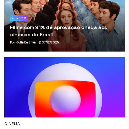
CINEMA
Filme com 91% de aprovação chega aos
cinemas do Brasil
Por
Julia Da Silva
07/12/2025
CINEMA