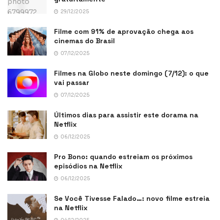
29/12/2025
Filme com 91% de aprovação chega aos
cinemas do Brasil
07/12/2025
Filmes na Globo neste domingo (7/12): o que
vai passar
07/12/2025
Últimos dias para assistir este dorama na
Netflix
06/12/2025
Pro Bono: quando estreiam os próximos
episódios na Netflix
06/12/2025
Se Você Tivesse Falado…: novo filme estreia
na Netflix