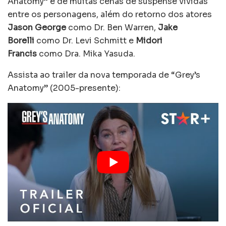
Anatomy” é de muitas cenas de suspense vividas
entre os personagens, além do retorno dos atores
Jason George
como Dr. Ben Warren,
Jake
Borelli
como Dr. Levi Schmitt e
Midori
Francis
como Dra. Mika Yasuda.
Assista ao trailer da nova temporada de “Grey’s
Anatomy” (2005-presente):