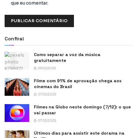
que eu comentar.
Confira!
Como separar a voz da música
gratuitamente
29/12/2025
Filme com 91% de aprovação chega aos
cinemas do Brasil
07/12/2025
Filmes na Globo neste domingo (7/12): o que
vai passar
07/12/2025
Últimos dias para assistir este dorama na