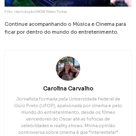
Foto: reprodução/WDW News Today
Continue acompanhando o Música e Cinema para
ficar por dentro do mundo do entretenimento.
Carolina Carvalho
Jornalista formada pela Universidade Federal de
Ouro Preto (UFOP), apaixonada por cinema e pelo
mundo do entretenimento, desde os filmes
vencedores do Oscar até as fofocas de
celebridades e reality shows. Minha opinião
controversa sobre cinema é que “Interestelar”