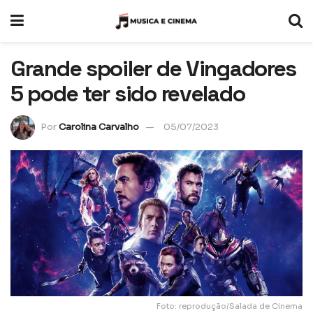
Grande spoiler de Vingadores
5 pode ter sido revelado
Por
Carolina Carvalho
05/07/2023
Foto: reprodução/Salada de Cinema