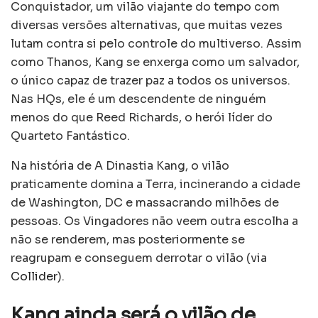
Conquistador, um vilão viajante do tempo com
diversas versões alternativas, que muitas vezes
lutam contra si pelo controle do multiverso. Assim
como Thanos, Kang se enxerga como um salvador,
o único capaz de trazer paz a todos os universos.
Nas HQs, ele é um descendente de ninguém
menos do que Reed Richards, o herói líder do
Quarteto Fantástico.
Na história de A Dinastia Kang, o vilão
praticamente domina a Terra, incinerando a cidade
de Washington, DC e massacrando milhões de
pessoas. Os Vingadores não veem outra escolha a
não se renderem, mas posteriormente se
reagrupam e conseguem derrotar o vilão (via
Collider
).
Kang ainda será o vilão de