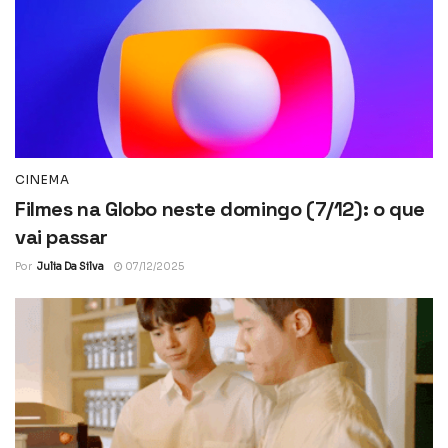
CINEMA
Filmes na Globo neste domingo (7/12): o que
vai passar
Por
Julia Da Silva
07/12/2025