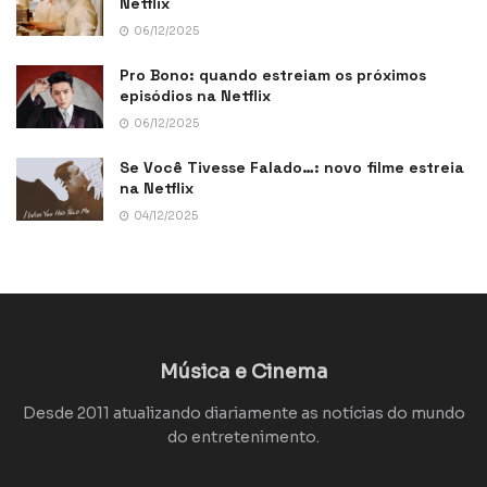
Netflix
06/12/2025
Pro Bono: quando estreiam os próximos
episódios na Netflix
06/12/2025
Se Você Tivesse Falado…: novo filme estreia
na Netflix
04/12/2025
Música e Cinema
Desde 2011 atualizando diariamente as notícias do mundo
do entretenimento.