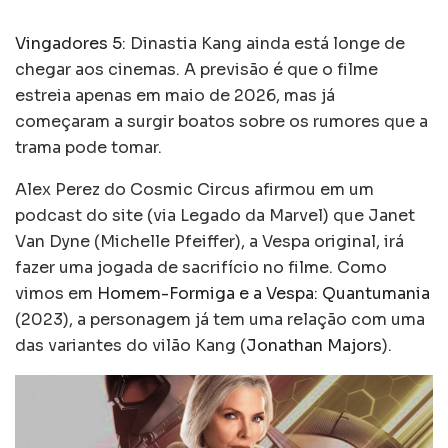
Vingadores 5
: Dinastia Kang ainda está longe de
chegar aos cinemas. A previsão é que o filme
estreia apenas em maio de 2026, mas já
começaram a surgir boatos sobre os rumores que a
trama pode tomar.
Alex Perez do Cosmic Circus afirmou em um
podcast do site (via Legado da Marvel) que Janet
Van Dyne (Michelle Pfeiffer), a Vespa original, irá
fazer uma jogada de sacrifício no filme. Como
vimos em
Homem-Formiga e a Vespa: Quantumania
(2023), a personagem já tem uma relação com uma
das variantes do vilão Kang (
Jonathan Majors
).