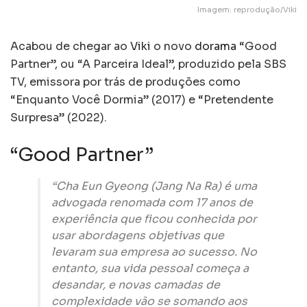
Imagem: reprodução/Viki
Acabou de chegar ao
Viki
o novo
dorama
“Good
Partner”, ou “A Parceira Ideal”, produzido pela SBS
TV, emissora por trás de produções como
“Enquanto Você Dormia” (2017) e “Pretendente
Surpresa” (2022).
“Good Partner”
“Cha Eun Gyeong (Jang Na Ra) é uma
advogada renomada com 17 anos de
experiência que ficou conhecida por
usar abordagens objetivas que
levaram sua empresa ao sucesso. No
entanto, sua vida pessoal começa a
desandar, e novas camadas de
complexidade vão se somando aos