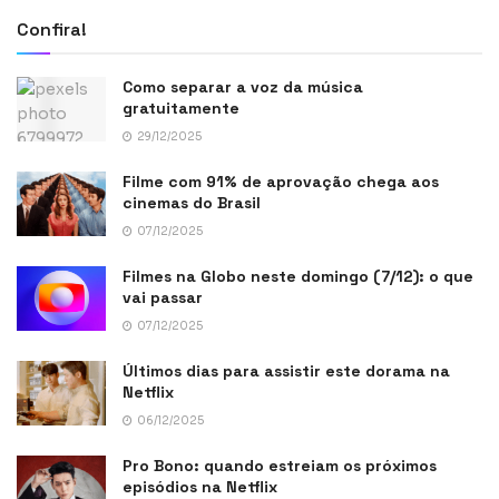
Confira!
Como separar a voz da música
gratuitamente
29/12/2025
Filme com 91% de aprovação chega aos
cinemas do Brasil
07/12/2025
Filmes na Globo neste domingo (7/12): o que
vai passar
07/12/2025
Últimos dias para assistir este dorama na
Netflix
06/12/2025
Pro Bono: quando estreiam os próximos
episódios na Netflix