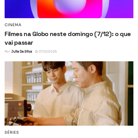
CINEMA
Filmes na Globo neste domingo (7/12): o que
vai passar
Por
Julia Da Silva
07/12/2025
SÉRIES