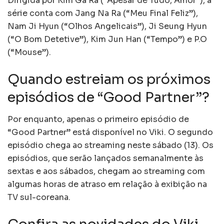
Dirigida por Kim Ga Ra (“Apesar de Tudo, Amor”), a
série conta com Jang Na Ra (“Meu Final Feliz”),
Nam Ji Hyun (“Olhos Angelicais”), Ji Seung Hyun
(“O Bom Detetive”), Kim Jun Han (“Tempo”) e P.O
(“Mouse”).
Quando estreiam os próximos
episódios de “Good Partner”?
Por enquanto, apenas o primeiro episódio de
“Good Partner” está disponível no Viki. O segundo
episódio chega ao streaming neste sábado (13). Os
episódios, que serão lançados semanalmente às
sextas e aos sábados, chegam ao streaming com
algumas horas de atraso em relação à exibição na
TV sul-coreana.