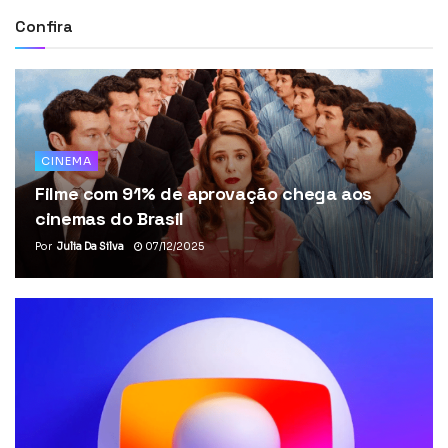
Confira
CINEMA
Filme com 91% de aprovação chega aos
cinemas do Brasil
Por
Julia Da Silva
07/12/2025