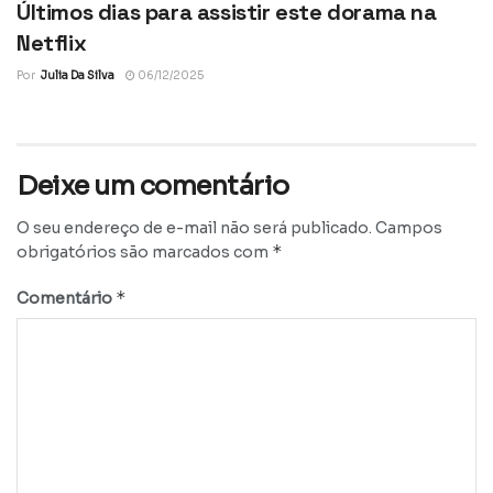
Últimos dias para assistir este dorama na
Netflix
Por
Julia Da Silva
06/12/2025
Deixe um comentário
O seu endereço de e-mail não será publicado.
Campos
*
obrigatórios são marcados com
*
Comentário