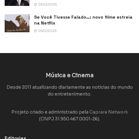
06/12/2025
Se Você Tivesse Falado…: novo filme estreia
na Netflix
04/12/2025
Música e Cinema
Desde 2011 atualizando diariamente as notícias do mundo
do entretenimento.
Projeto criado e administrado pela
Caprara Network
(CNPJ 31.950.467.0001-26).
Editorias