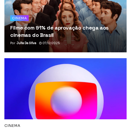
CINEMA
Filme com 91% de aprovação chega aos
cinemas do Brasil
Por
Julia Da Silva
07/12/2025
CINEMA