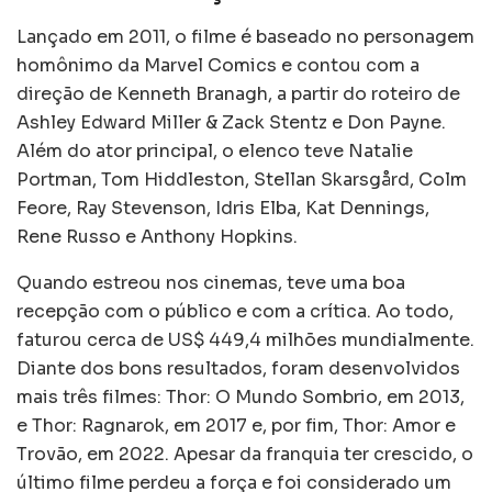
Lançado em 2011, o filme é baseado no personagem
homônimo da Marvel Comics e contou com a
direção de Kenneth Branagh, a partir do roteiro de
Ashley Edward Miller & Zack Stentz e Don Payne.
Além do ator principal, o elenco teve Natalie
Portman, Tom Hiddleston, Stellan Skarsgård, Colm
Feore, Ray Stevenson, Idris Elba, Kat Dennings,
Rene Russo e Anthony Hopkins.
Quando estreou nos cinemas, teve uma boa
recepção com o público e com a crítica. Ao todo,
faturou cerca de US$ 449,4 milhões mundialmente.
Diante dos bons resultados, foram desenvolvidos
mais três filmes: Thor: O Mundo Sombrio, em 2013,
e Thor: Ragnarok, em 2017 e, por fim, Thor: Amor e
Trovão, em 2022. Apesar da franquia ter crescido, o
último filme perdeu a força e foi considerado um