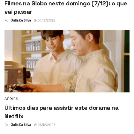
Filmes na Globo neste domingo (7/12): o que
vai passar
Por
Julia Da Silva
07/12/2025
SÉRIES
Últimos dias para assistir este dorama na
Netflix
Por
Julia Da Silva
06/12/2025