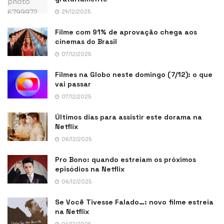
29/12/2025
Filme com 91% de aprovação chega aos
cinemas do Brasil
07/12/2025
Filmes na Globo neste domingo (7/12): o que
vai passar
07/12/2025
Últimos dias para assistir este dorama na
Netflix
06/12/2025
Pro Bono: quando estreiam os próximos
episódios na Netflix
06/12/2025
Se Você Tivesse Falado…: novo filme estreia
na Netflix