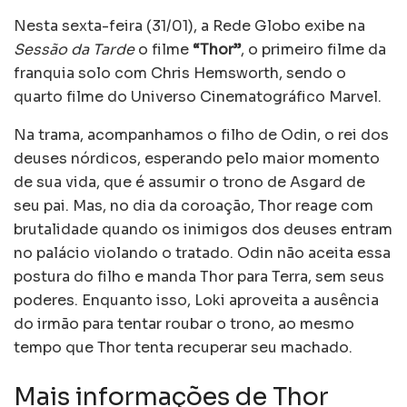
Nesta sexta-feira (31/01), a Rede Globo exibe na
Sessão da Tarde
o filme
“Thor”
, o primeiro filme da
franquia solo com Chris Hemsworth, sendo o
quarto filme do Universo Cinematográfico Marvel.
Na trama, acompanhamos o filho de Odin, o rei dos
deuses nórdicos, esperando pelo maior momento
de sua vida, que é assumir o trono de Asgard de
seu pai. Mas, no dia da coroação, Thor reage com
brutalidade quando os inimigos dos deuses entram
no palácio violando o tratado. Odin não aceita essa
postura do filho e manda Thor para Terra, sem seus
poderes. Enquanto isso, Loki aproveita a ausência
do irmão para tentar roubar o trono, ao mesmo
tempo que Thor tenta recuperar seu machado.
Mais informações de Thor