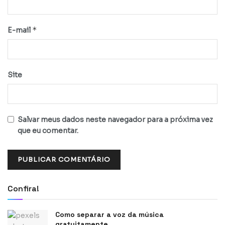
*
E-mail
Site
Salvar meus dados neste navegador para a próxima vez
que eu comentar.
Confira!
Como separar a voz da música
gratuitamente