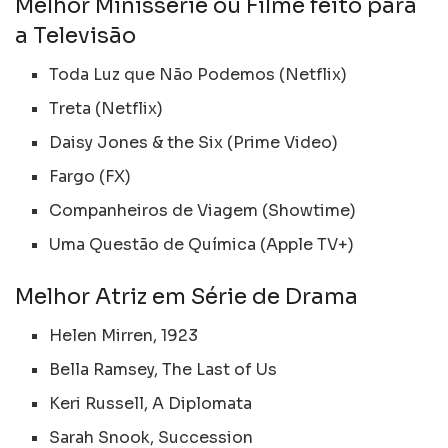
Melhor Minissérie ou Filme feito para
a Televisão
Toda Luz que Não Podemos (Netflix)
Treta (Netflix)
Daisy Jones & the Six (Prime Video)
Fargo (FX)
Companheiros de Viagem (Showtime)
Uma Questão de Química (Apple TV+)
Melhor Atriz em Série de Drama
Helen Mirren, 1923
Bella Ramsey, The Last of Us
Keri Russell, A Diplomata
Sarah Snook, Succession