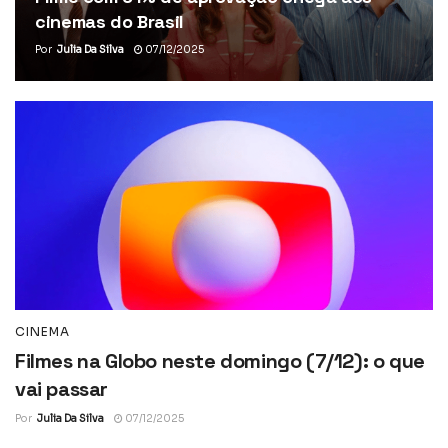
cinemas do Brasil
Por
Julia Da Silva
07/12/2025
CINEMA
Filmes na Globo neste domingo (7/12): o que
vai passar
Por
Julia Da Silva
07/12/2025