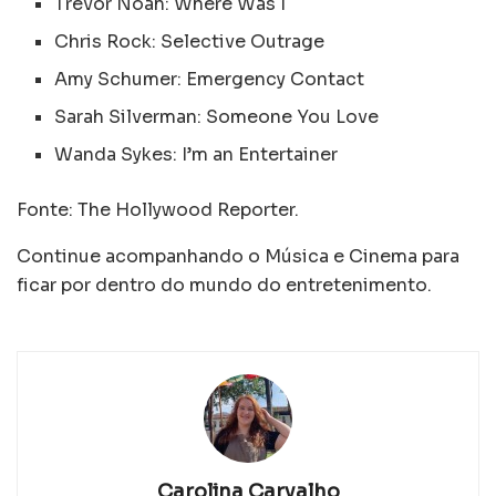
Trevor Noah: Where Was I
Chris Rock: Selective Outrage
Amy Schumer: Emergency Contact
Sarah Silverman: Someone You Love
Wanda Sykes: I’m an Entertainer
Fonte: The Hollywood Reporter.
Continue acompanhando o Música e Cinema para
ficar por dentro do mundo do entretenimento.
Carolina Carvalho