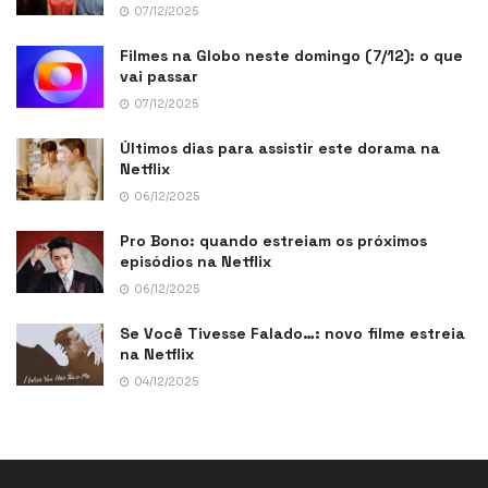
07/12/2025
Filmes na Globo neste domingo (7/12): o que
vai passar
07/12/2025
Últimos dias para assistir este dorama na
Netflix
06/12/2025
Pro Bono: quando estreiam os próximos
episódios na Netflix
06/12/2025
Se Você Tivesse Falado…: novo filme estreia
na Netflix
04/12/2025