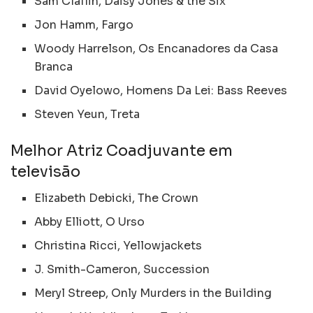
Sam Claflin, Daisy Jones & the Six
Jon Hamm, Fargo
Woody Harrelson, Os Encanadores da Casa
Branca
David Oyelowo, Homens Da Lei: Bass Reeves
Steven Yeun, Treta
Melhor Atriz Coadjuvante em
televisão
Elizabeth Debicki, The Crown
Abby Elliott, O Urso
Christina Ricci, Yellowjackets
J. Smith-Cameron, Succession
Meryl Streep, Only Murders in the Building