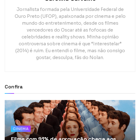
Jornalista formada pela Universidade Federal de
Ouro Preto (UFOP), apaixonada por cinema e pelo
mundo do entretenimento, desde os filmes
vencedores do Oscar até as fofocas de
celebridades e reality shows. Minha opinião
controversa sobre cinema é que “Interestelar”
(2014) é ruim. Eu entendi o filme, mas não consigo
gostar, desculpa, fãs do Nolan.
Confira
CINEMA
Filme com 91% de aprovação chega aos