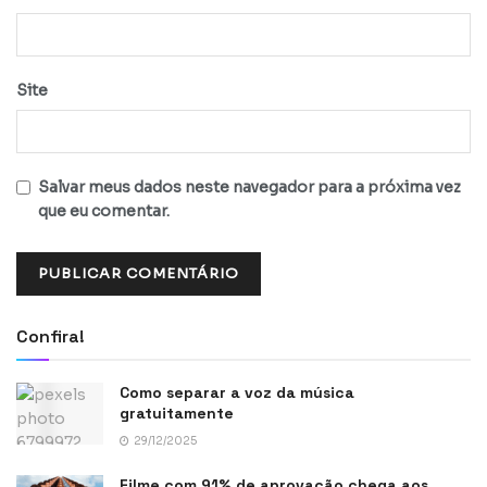
Site
Salvar meus dados neste navegador para a próxima vez
que eu comentar.
Confira!
Como separar a voz da música
gratuitamente
29/12/2025
Filme com 91% de aprovação chega aos