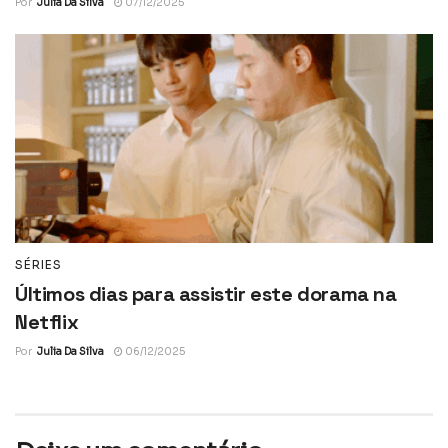
Por
Julia Da Silva
07/12/2025
SÉRIES
Últimos dias para assistir este dorama na
Netflix
Por
Julia Da Silva
06/12/2025