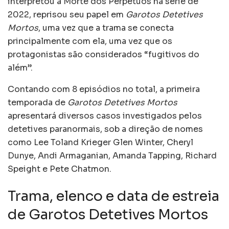
interpretou a Morte dos Perpétuos na série de
2022, reprisou seu papel em
Garotos Detetives
Mortos
, uma vez que a trama se conecta
principalmente com ela, uma vez que os
protagonistas são considerados “fugitivos do
além”.
Contando com 8 episódios no total, a primeira
temporada de
Garotos Detetives Mortos
apresentará diversos casos investigados pelos
detetives paranormais, sob a direção de nomes
como Lee Toland Krieger Glen Winter, Cheryl
Dunye, Andi Armaganian, Amanda Tapping, Richard
Speight e Pete Chatmon.
Trama, elenco e data de estreia
de Garotos Detetives Mortos