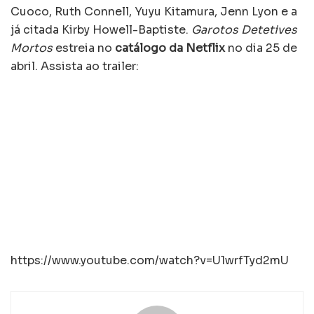
Cuoco, Ruth Connell, Yuyu Kitamura, Jenn Lyon e a
já citada Kirby Howell-Baptiste.
Garotos Detetives
Mortos
estreia no
catálogo da Netflix
no dia 25 de
abril. Assista ao trailer:
https://www.youtube.com/watch?v=U1wrfTyd2mU