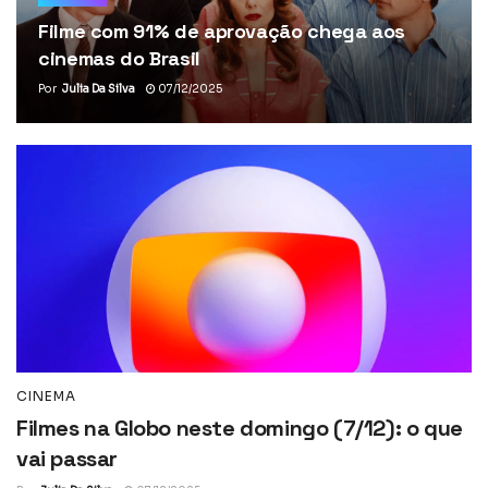
Filme com 91% de aprovação chega aos
cinemas do Brasil
Por
Julia Da Silva
07/12/2025
CINEMA
Filmes na Globo neste domingo (7/12): o que
vai passar