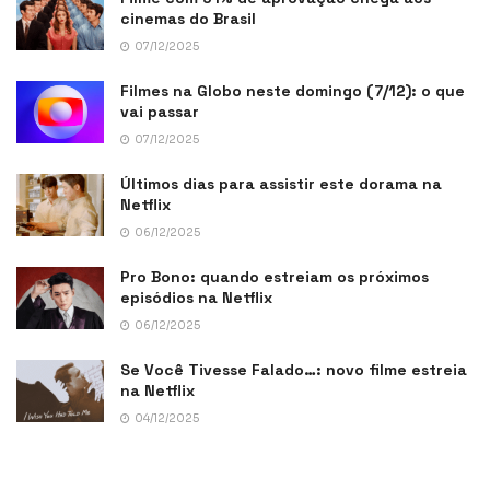
cinemas do Brasil
07/12/2025
Filmes na Globo neste domingo (7/12): o que
vai passar
07/12/2025
Últimos dias para assistir este dorama na
Netflix
06/12/2025
Pro Bono: quando estreiam os próximos
episódios na Netflix
06/12/2025
Se Você Tivesse Falado…: novo filme estreia
na Netflix
04/12/2025