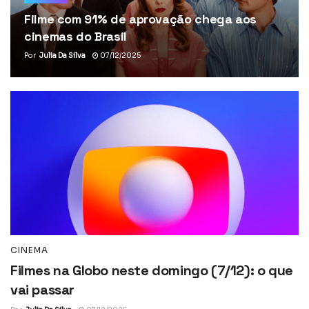
Filme com 91% de aprovação chega aos
cinemas do Brasil
Por
Julia Da Silva
07/12/2025
CINEMA
Filmes na Globo neste domingo (7/12): o que
vai passar