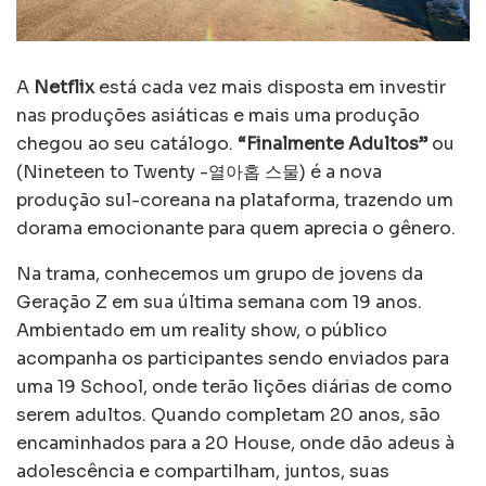
A
Netflix
está cada vez mais disposta em investir
nas produções asiáticas e mais uma produção
chegou ao seu catálogo.
“Finalmente Adultos”
ou
(Nineteen to Twenty -열아홉 스물) é a nova
produção sul-coreana na plataforma, trazendo um
dorama emocionante para quem aprecia o gênero.
Na trama, conhecemos um grupo de jovens da
Geração Z em sua última semana com 19 anos.
Ambientado em um reality show, o público
acompanha os participantes sendo enviados para
uma 19 School, onde terão lições diárias de como
serem adultos. Quando completam 20 anos, são
encaminhados para a 20 House, onde dão adeus à
adolescência e compartilham, juntos, suas