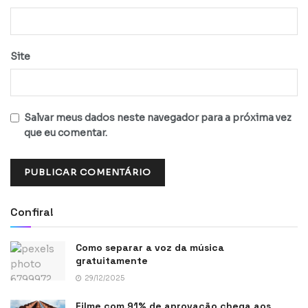
Site
Salvar meus dados neste navegador para a próxima vez
que eu comentar.
Confira!
Como separar a voz da música
gratuitamente
29/12/2025
Filme com 91% de aprovação chega aos