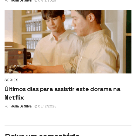
Por
Julia Da Silva
07/12/2025
SÉRIES
Últimos dias para assistir este dorama na
Netflix
Por
Julia Da Silva
06/12/2025