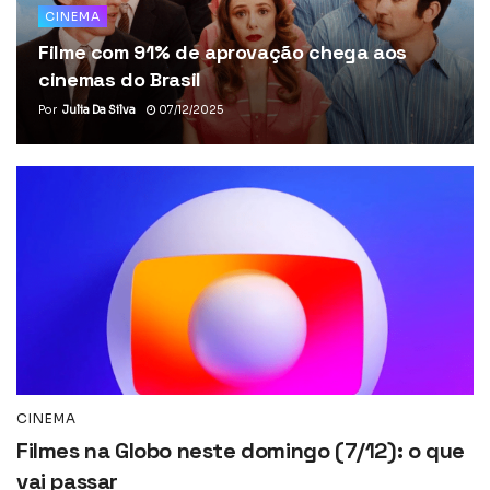
CINEMA
Filme com 91% de aprovação chega aos
cinemas do Brasil
Por
Julia Da Silva
07/12/2025
CINEMA
Filmes na Globo neste domingo (7/12): o que
vai passar