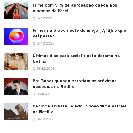
Filme com 91% de aprovação chega aos
cinemas do Brasil
07/12/2025
Filmes na Globo neste domingo (7/12): o que
vai passar
07/12/2025
Últimos dias para assistir este dorama na
Netflix
06/12/2025
Pro Bono: quando estreiam os próximos
episódios na Netflix
06/12/2025
Se Você Tivesse Falado…: novo filme estreia
na Netflix
04/12/2025