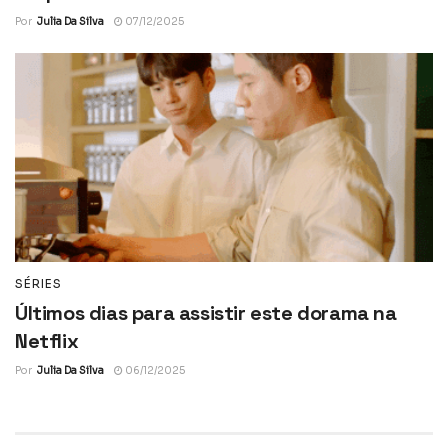
Por
Julia Da Silva
07/12/2025
SÉRIES
Últimos dias para assistir este dorama na
Netflix
Por
Julia Da Silva
06/12/2025