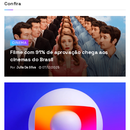
Confira
CINEMA
Filme com 91% de aprovação chega aos
cinemas do Brasil
Por
Julia Da Silva
07/12/2025