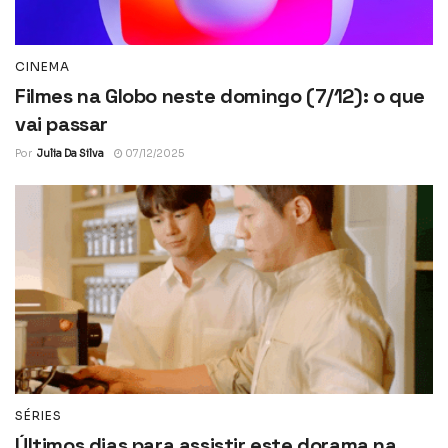
CINEMA
Filmes na Globo neste domingo (7/12): o que
vai passar
Por
Julia Da Silva
07/12/2025
SÉRIES
Últimos dias para assistir este dorama na