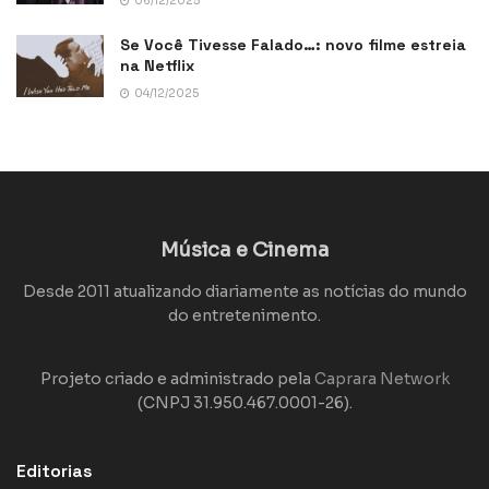
06/12/2025
Se Você Tivesse Falado…: novo filme estreia
na Netflix
04/12/2025
Música e Cinema
Desde 2011 atualizando diariamente as notícias do mundo
do entretenimento.
Projeto criado e administrado pela
Caprara Network
(CNPJ 31.950.467.0001-26).
Editorias