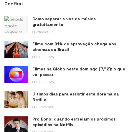
Confira!
Como separar a voz da música
gratuitamente
29/12/2025
Filme com 91% de aprovação chega aos
cinemas do Brasil
07/12/2025
Filmes na Globo neste domingo (7/12): o que
vai passar
07/12/2025
Últimos dias para assistir este dorama na
Netflix
06/12/2025
Pro Bono: quando estreiam os próximos
episódios na Netflix