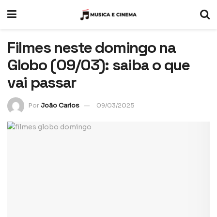
Filmes neste domingo na
Globo (09/03): saiba o que
vai passar
Por
João Carlos
09/03/2025