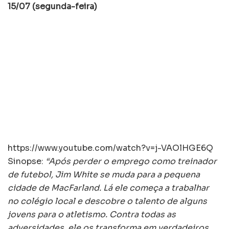
15/07 (segunda-feira)
https://www.youtube.com/watch?v=j-VAOlHGE6Q
Sinopse:
“Após perder o emprego como treinador
de futebol, Jim White se muda para a pequena
cidade de MacFarland. Lá ele começa a trabalhar
no colégio local e descobre o talento de alguns
jovens para o atletismo. Contra todas as
adversidades, ele os transforma em verdadeiros