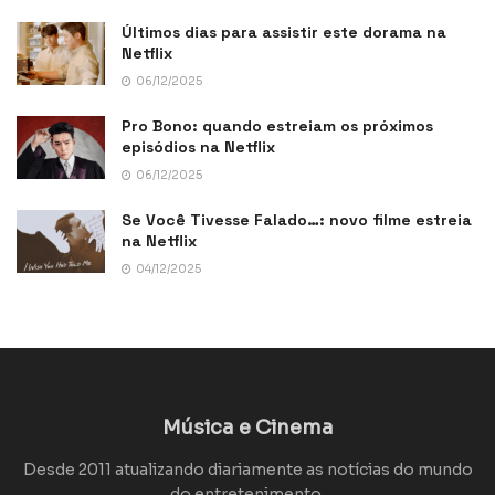
Últimos dias para assistir este dorama na
Netflix
06/12/2025
Pro Bono: quando estreiam os próximos
episódios na Netflix
06/12/2025
Se Você Tivesse Falado…: novo filme estreia
na Netflix
04/12/2025
Música e Cinema
Desde 2011 atualizando diariamente as notícias do mundo
do entretenimento.