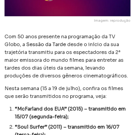
Imagem: reprodução
Com 50 anos presente na programação da TV
Globo, a
Sessão da Tarde
desde o início da sua
trajetória transmitiu para os espectadores da 2ª
maior emissora do mundo filmes para entreter as
tardes dos dias úteis da semana, levando
produções de diversos gêneros cinematográficos.
Nesta semana (15 a 19 de julho), confira os filmes
que serão transmitidos no programa, veja:
“McFarland dos EUA” (2015) – transmitido em
15/07 (segunda-feira);
“Soul Surfer” (2011) – transmitido em 16/07
(terça-feira);