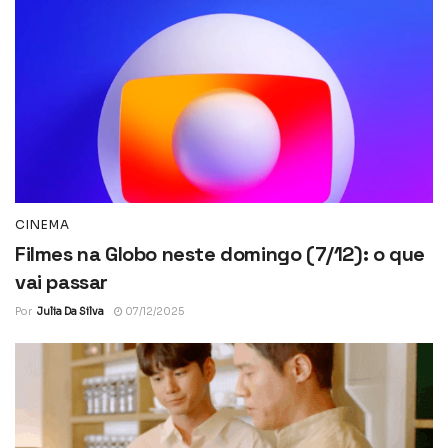
CINEMA
Filmes na Globo neste domingo (7/12): o que
vai passar
Por
Julia Da Silva
07/12/2025