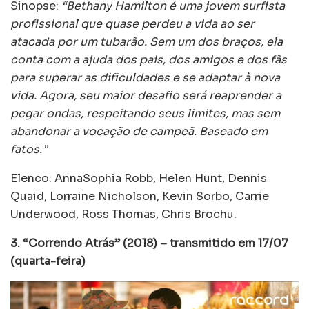
Sinopse:
“Bethany Hamilton é uma jovem surfista
profissional que quase perdeu a vida ao ser
atacada por um tubarão. Sem um dos braços, ela
conta com a ajuda dos pais, dos amigos e dos fãs
para superar as dificuldades e se adaptar à nova
vida. Agora, seu maior desafio será reaprender a
pegar ondas, respeitando seus limites, mas sem
abandonar a vocação de campeã. Baseado em
fatos.”
Elenco: AnnaSophia Robb, Helen Hunt, Dennis
Quaid, Lorraine Nicholson, Kevin Sorbo, Carrie
Underwood, Ross Thomas, Chris Brochu.
3. “Correndo Atrás” (2018) – transmitido em 17/07
(quarta-feira)