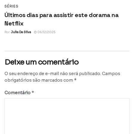
SÉRIES
Últimos dias para assistir este dorama na
Netflix
Por
Julia Da Silva
06/12/2025
Deixe um comentário
O seu endereço de e-mail não será publicado.
Campos
*
obrigatórios são marcados com
*
Comentário