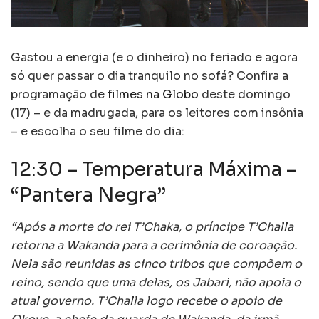
Gastou a energia (e o dinheiro) no feriado e agora
só quer passar o dia tranquilo no sofá? Confira a
programação de
filmes na Globo
deste domingo
(17) – e da madrugada, para os leitores com insônia
– e escolha o seu filme do dia:
12:30 – Temperatura Máxima –
“Pantera Negra”
“Após a morte do rei T’Chaka, o príncipe T’Challa
retorna a Wakanda para a cerimônia de coroação.
Nela são reunidas as cinco tribos que compõem o
reino, sendo que uma delas, os Jabari, não apoia o
atual governo. T’Challa logo recebe o apoio de