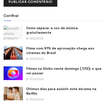
Confira!
Como separar a voz da música
gratuitamente
29/12/2025
Filme com 91% de aprovação chega aos
cinemas do Brasil
07/12/2025
Filmes na Globo neste domingo (7/12): o que
vai passar
07/12/2025
Últimos dias para assistir este dorama na
Netflix
06/12/2025