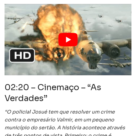
02:20 – Cinemaço – “As
Verdades”
“O policial Josué tem que resolver um crime
contra o empresário Valmir, em um pequeno
município do sertão. A história acontece através
de três pontos de vista. Primeiro: o crime é