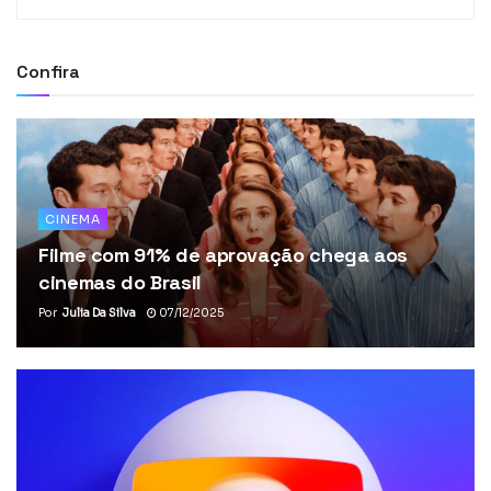
Confira
CINEMA
Filme com 91% de aprovação chega aos
cinemas do Brasil
Por
Julia Da Silva
07/12/2025