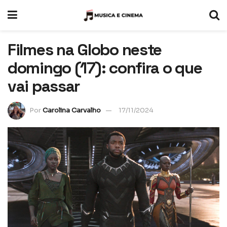
Filmes na Globo neste
domingo (17): confira o que
vai passar
Por
Carolina Carvalho
17/11/2024