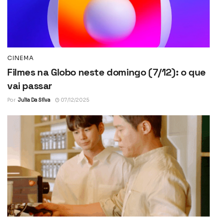
CINEMA
Filmes na Globo neste domingo (7/12): o que
vai passar
Por
Julia Da Silva
07/12/2025