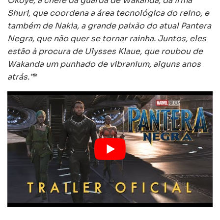
Okoye, a chefe da guarda de Wakanda, da irmã
Shuri, que coordena a área tecnológica do reino, e
também de Nakia, a grande paixão do atual Pantera
Negra, que não quer se tornar rainha. Juntos, eles
estão à procura de Ulysses Klaue, que roubou de
Wakanda um punhado de vibranium, alguns anos
atrás.”
*