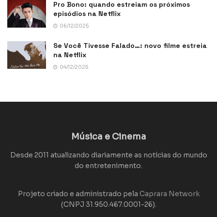
Pro Bono: quando estreiam os próximos
episódios na Netflix
06/12/2025
Se Você Tivesse Falado…: novo filme estreia
na Netflix
04/12/2025
Música e Cinema
Desde 2011 atualizando diariamente as notícias do mundo
do entretenimento.
Projeto criado e administrado pela
Caprara Network
(CNPJ 31.950.467.0001-26).