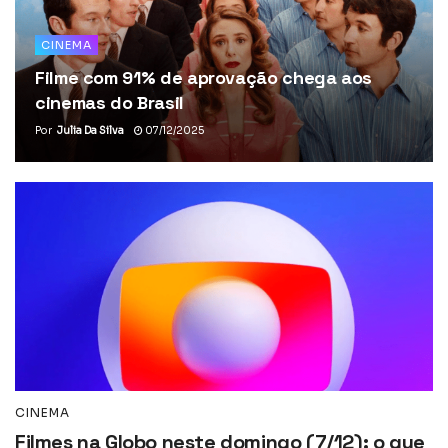
CINEMA
Filme com 91% de aprovação chega aos
cinemas do Brasil
Por
Julia Da Silva
07/12/2025
CINEMA
Filmes na Globo neste domingo (7/12): o que