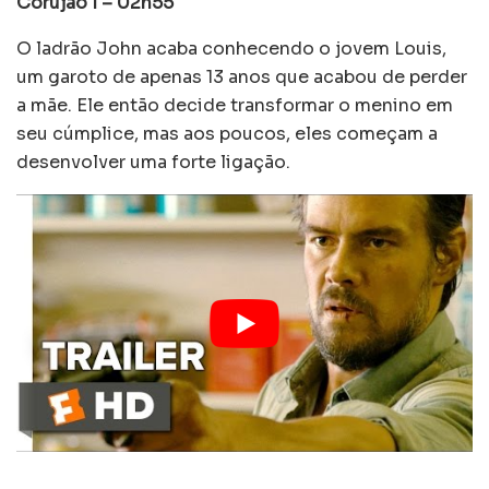
Corujão I – 02h55
O ladrão John acaba conhecendo o jovem Louis,
um garoto de apenas 13 anos que acabou de perder
a mãe. Ele então decide transformar o menino em
seu cúmplice, mas aos poucos, eles começam a
desenvolver uma forte ligação.