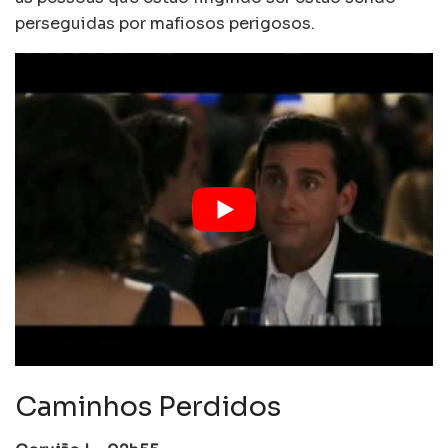
perseguidas por mafiosos perigosos.
Caminhos Perdidos