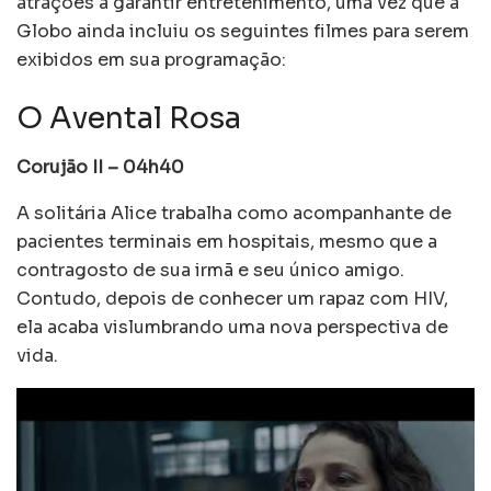
atrações a garantir entretenimento, uma vez que a
Globo ainda incluiu os seguintes filmes para serem
exibidos em sua programação:
O Avental Rosa
Corujão II – 04h40
A solitária Alice trabalha como acompanhante de
pacientes terminais em hospitais, mesmo que a
contragosto de sua irmã e seu único amigo.
Contudo, depois de conhecer um rapaz com HIV,
ela acaba vislumbrando uma nova perspectiva de
vida.