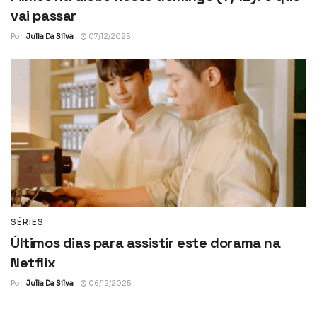
vai passar
Por
Julia Da Silva
07/12/2025
SÉRIES
Últimos dias para assistir este dorama na
Netflix
Por
Julia Da Silva
06/12/2025