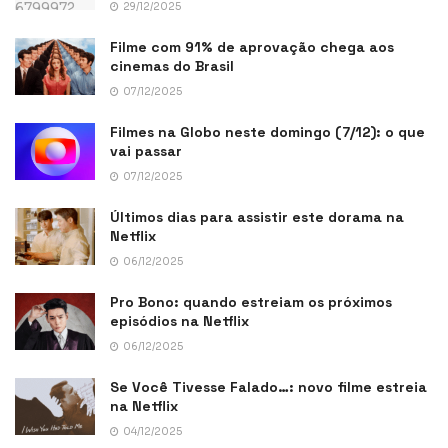
29/12/2025
Filme com 91% de aprovação chega aos
cinemas do Brasil
07/12/2025
Filmes na Globo neste domingo (7/12): o que
vai passar
07/12/2025
Últimos dias para assistir este dorama na
Netflix
06/12/2025
Pro Bono: quando estreiam os próximos
episódios na Netflix
06/12/2025
Se Você Tivesse Falado…: novo filme estreia
na Netflix
04/12/2025