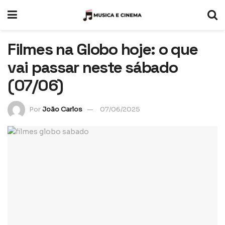
Filmes na Globo hoje: o que
vai passar neste sábado
(07/06)
Por
João Carlos
07/06/2025