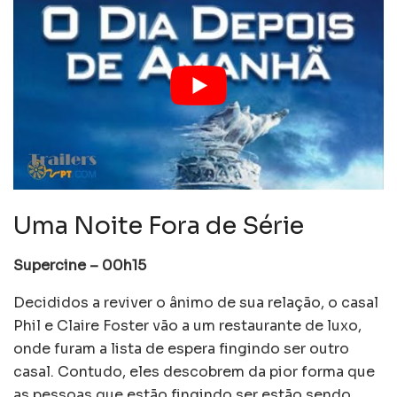
Uma Noite Fora de Série
Supercine – 00h15
Decididos a reviver o ânimo de sua relação, o casal
Phil e Claire Foster vão a um restaurante de luxo,
onde furam a lista de espera fingindo ser outro
casal. Contudo, eles descobrem da pior forma que
as pessoas que estão fingindo ser estão sendo