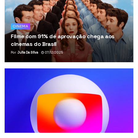
CINEMA
Filme com 91% de aprovação chega aos
cinemas do Brasil
Por
Julia Da Silva
07/12/2025