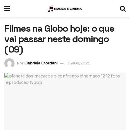
Filmes na Globo hoje: o que
vai passar neste domingo
(09)
Por
Gabriela Giordani
09/02/2025