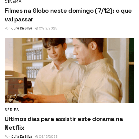
CINEMA
Filmes na Globo neste domingo (7/12): o que
vai passar
Por
Julia Da Silva
07/12/2025
SÉRIES
Últimos dias para assistir este dorama na
Netflix
Por
Julia Da Silva
06/12/2025