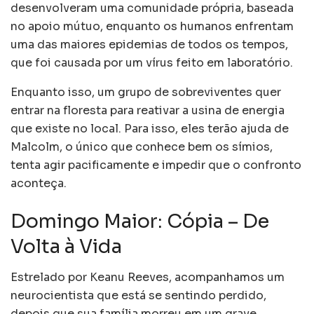
desenvolveram uma comunidade própria, baseada
no apoio mútuo, enquanto os humanos enfrentam
uma das maiores epidemias de todos os tempos,
que foi causada por um vírus feito em laboratório.
Enquanto isso, um grupo de sobreviventes quer
entrar na floresta para reativar a usina de energia
que existe no local. Para isso, eles terão ajuda de
Malcolm, o único que conhece bem os símios,
tenta agir pacificamente e impedir que o confronto
aconteça.
Domingo Maior: Cópia – De
Volta à Vida
Estrelado por Keanu Reeves, acompanhamos um
neurocientista que está se sentindo perdido,
depois que sua família morreu em um grave