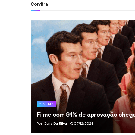
Confira
CINEMA
Filme com 91% de aprovação chega 
Por
Julia Da Silva
07/12/2025