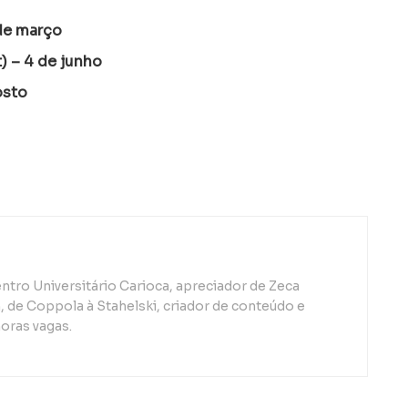
de março
) – 4 de junho
osto
ntro Universitário Carioca, apreciador de Zeca
de Coppola à Stahelski, criador de conteúdo e
oras vagas.