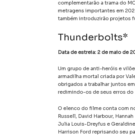
complementarão a trama do MCU,
metragens importantes em 2025
também introduzirão projetos f
Thunderbolts*
Data de estreia: 2 de maio de 
Um grupo de anti-heróis e vil
armadilha mortal criada por Val
obrigados a trabalhar juntos e
redimindo-os de seus erros do
O elenco do filme conta com n
Russell, David Harbour, Hannah
Julia Louis-Dreyfus e Geraldin
Harrison Ford reprisando seu 