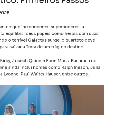
tico: Primeiros Passos
 2025
smico que lhe concedeu superpoderes, a
nta equilibrar seus papéis como heróis com suas
do o terrível Galactus surge, o quarteto deve
 para salvar a Terra de um trágico destino.
 Kirby, Joseph Quinn e Ebon Moss-Bachrach no
ilme ainda inclui nomes como Ralph Ineson, Julia
 Lyonne, Paul Walter Hauser, entre outros.