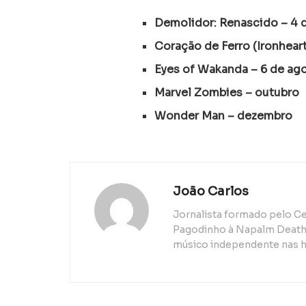
Demolidor: Renascido – 4 
Coração de Ferro (Ironheart
Eyes of Wakanda – 6 de ag
Marvel Zombies – outubro
Wonder Man – dezembro
João Carlos
Jornalista formado pelo Ce
Pagodinho à Napalm Death, 
músico independente nas h