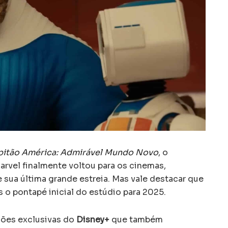
pitão América: Admirável Mundo Novo
, o
rvel finalmente voltou para os cinemas,
sua última grande estreia. Mas vale destacar que
 o pontapé inicial do estúdio para 2025.
ções exclusivas do
Disney+
que também