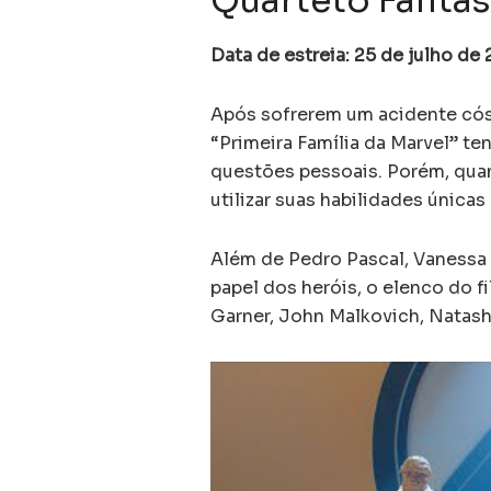
Quarteto Fantás
Data de estreia: 25 de julho de
Após sofrerem um acidente có
“Primeira Família da Marvel” te
questões pessoais. Porém, quan
utilizar suas habilidades únicas
Além de Pedro Pascal, Vanessa
papel dos heróis, o elenco do f
Garner, John Malkovich, Natasha