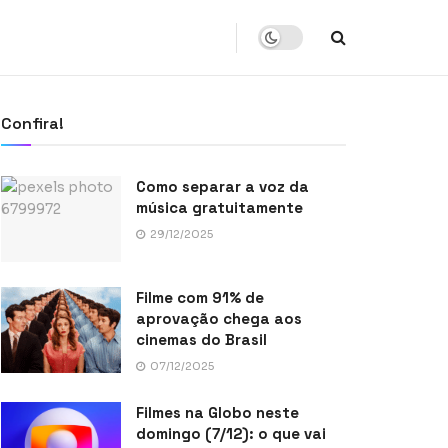
Confira!
Como separar a voz da
música gratuitamente
29/12/2025
Filme com 91% de
aprovação chega aos
cinemas do Brasil
07/12/2025
Filmes na Globo neste
domingo (7/12): o que vai