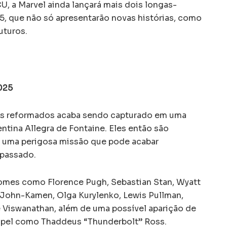
 a Marvel ainda lançará mais dois longas-
, que não só apresentarão novas histórias, como
uturos.
2025
ões reformados acaba sendo capturado em uma
entina Allegra de Fontaine. Eles então são
m uma perigosa missão que pode acabar
 passado.
omes como Florence Pugh, Sebastian Stan, Wyatt
 John-Kamen, Olga Kurylenko, Lewis Pullman,
e Viswanathan, além de uma possível aparição de
papel como Thaddeus “Thunderbolt” Ross.