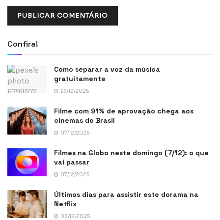
Confira!
Como separar a voz da música
gratuitamente
29/12/2025
Filme com 91% de aprovação chega aos
cinemas do Brasil
07/12/2025
Filmes na Globo neste domingo (7/12): o que
vai passar
07/12/2025
Últimos dias para assistir este dorama na
Netflix
06/12/2025