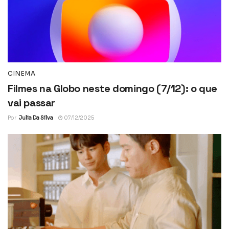
CINEMA
Filmes na Globo neste domingo (7/12): o que
vai passar
Por
Julia Da Silva
07/12/2025