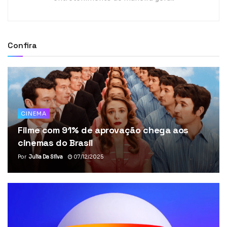
Confira
CINEMA
Filme com 91% de aprovação chega aos
cinemas do Brasil
Por
Julia Da Silva
07/12/2025