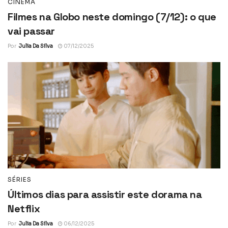
CINEMA
Filmes na Globo neste domingo (7/12): o que
vai passar
Por
Julia Da Silva
07/12/2025
SÉRIES
Últimos dias para assistir este dorama na
Netflix
Por
Julia Da Silva
06/12/2025