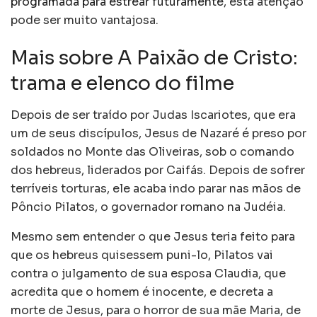
programada para estrear futuramente
, esta atenção
pode ser muito vantajosa.
Mais sobre A Paixão de Cristo:
trama e elenco do filme
Depois de ser traído por Judas Iscariotes, que era
um de seus discípulos, Jesus de Nazaré é preso por
soldados no Monte das Oliveiras, sob o comando
dos hebreus, liderados por Caifás. Depois de sofrer
terríveis torturas, ele acaba indo parar nas mãos de
Pôncio Pilatos, o governador romano na Judéia.
Mesmo sem entender o que Jesus teria feito para
que os hebreus quisessem puni-lo, Pilatos vai
contra o julgamento de sua esposa Claudia, que
acredita que o homem é inocente, e decreta a
morte de Jesus, para o horror de sua mãe Maria, de