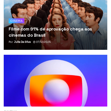
CINEMA
Filme com 91% de aprovação chega aos
cinemas do Brasil
Por
Julia Da Silva
07/12/2025