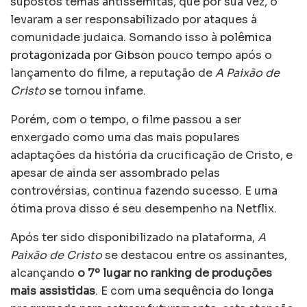
supostos temas antissemitas, que por sua vez, o
levaram a ser responsabilizado por ataques à
comunidade judaica. Somando isso à
polêmica
protagonizada por Gibson
pouco tempo após o
lançamento do filme, a reputação de
A Paixão de
Cristo
se tornou infame.
Porém, com o tempo, o filme passou a ser
enxergado como uma das mais populares
adaptações da história da crucificação de Cristo, e
apesar de ainda ser assombrado pelas
controvérsias, continua fazendo sucesso. E uma
ótima prova disso é seu desempenho na Netflix.
Após ter sido disponibilizado na plataforma,
A
Paixão de Cristo
se destacou entre os assinantes,
alcançando
o 7º lugar no ranking de produções
mais assistidas
. E com
uma sequência do longa