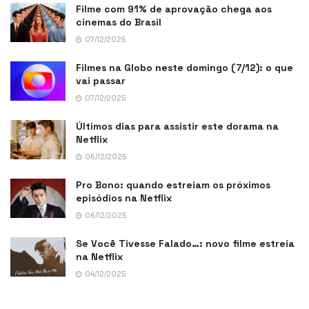
Filme com 91% de aprovação chega aos
cinemas do Brasil
07/12/2025
Filmes na Globo neste domingo (7/12): o que
vai passar
07/12/2025
Últimos dias para assistir este dorama na
Netflix
06/12/2025
Pro Bono: quando estreiam os próximos
episódios na Netflix
06/12/2025
Se Você Tivesse Falado…: novo filme estreia
na Netflix
04/12/2025