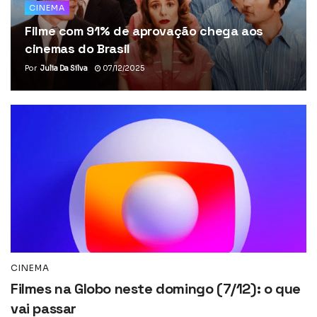
CINEMA
Filme com 91% de aprovação chega aos
cinemas do Brasil
Por
Julia Da Silva
07/12/2025
CINEMA
Filmes na Globo neste domingo (7/12): o que
vai passar