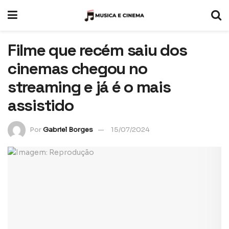
Filme que recém saiu dos
cinemas chegou no
streaming e já é o mais
assistido
Por
Gabriel Borges
15/07/2024