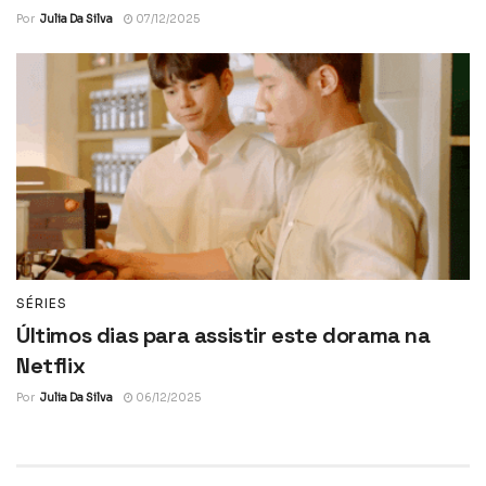
Por
Julia Da Silva
07/12/2025
SÉRIES
Últimos dias para assistir este dorama na
Netflix
Por
Julia Da Silva
06/12/2025