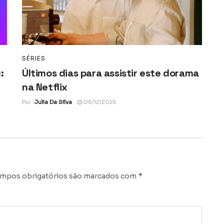
SÉRIES
:
Últimos dias para assistir este dorama
na Netflix
Por
Julia Da Silva
06/12/2025
*
mpos obrigatórios são marcados com