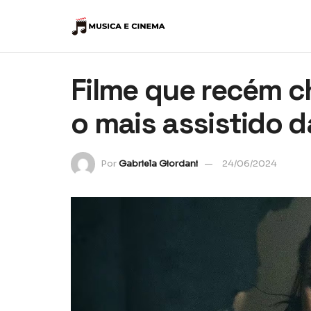
Filme que recém ch
o mais assistido 
Por
Gabriela Giordani
24/06/2024