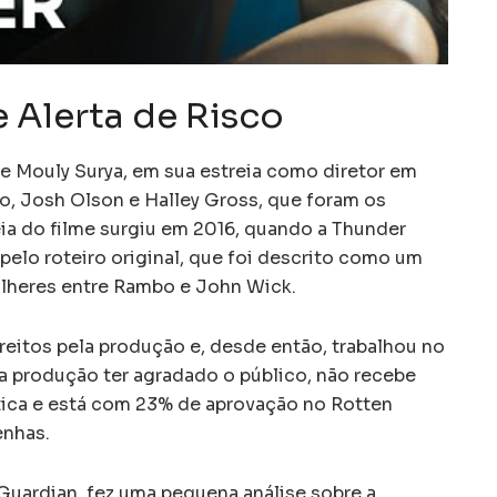
e Alerta de Risco
e Mouly Surya, em sua estreia como diretor em
to, Josh Olson e Halley Gross, que foram os
eia do filme surgiu em 2016, quando a Thunder
 pelo roteiro original, que foi descrito como um
lheres entre Rambo e John Wick.
reitos pela produção e, desde então, trabalhou no
 produção ter agradado o público, não recebe
ítica e está com 23% de aprovação no Rotten
enhas.
 Guardian, fez uma pequena análise sobre a