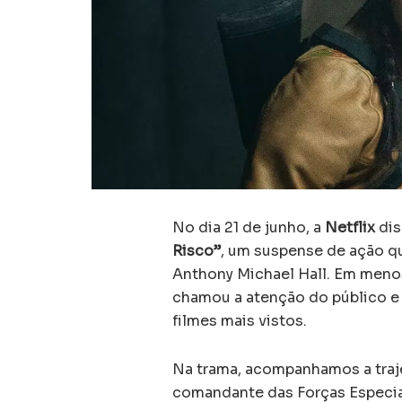
No dia 21 de junho, a
Netflix
dis
Risco”
, um suspense de ação q
Anthony Michael Hall. Em meno
chamou a atenção do público e 
filmes mais vistos.
Na trama, acompanhamos a traje
comandante das Forças Especia