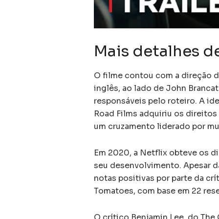
Mais detalhes d
O filme contou com a direção d
inglês, ao lado de John Branca
responsáveis pelo roteiro. A id
Road Films adquiriu os direitos
um cruzamento liderado por mu
Em 2020, a Netflix obteve os di
seu desenvolvimento. Apesar da
notas positivas por parte da cr
Tomatoes, com base em 22 res
O crítico Benjamin Lee, do The