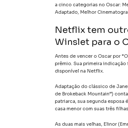
a cinco categorias no Oscar: M
Adaptado, Melhor Cinematografia
Netflix tem outr
Winslet para o 
Antes de vencer o Oscar por “O L
prêmio. Sua primeira indicação f
disponível na Netflix.
Adaptação do clássico de Jane 
de Brokeback Mountain”) conta 
patriarca, sua segunda esposa 
casa menor com suas três filhas
As duas mais velhas, Elinor (E