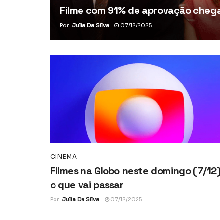
Filme com 91% de aprovação chega 
Por
Julia Da Silva
07/12/2025
CINEMA
Filmes na Globo neste domingo (7/12)
o que vai passar
Por
Julia Da Silva
07/12/2025