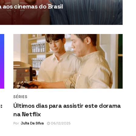
aos cinemas do Brasil
SÉRIES
:
Últimos dias para assistir este dorama
na Netflix
Por
Julia Da Silva
06/12/2025