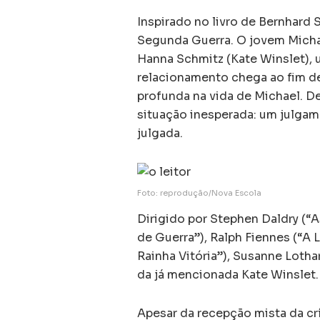
Inspirado no livro de Bernhard 
Segunda Guerra. O jovem Micha
Hanna Schmitz (Kate Winslet), 
relacionamento chega ao fim d
profunda na vida de Michael. D
situação inesperada: um julgam
julgada.
Foto: reprodução/Nova Escola
Dirigido por Stephen Daldry (“A
de Guerra”), Ralph Fiennes (“A 
Rainha Vitória”), Susanne Lotha
da já mencionada Kate Winslet.
Apesar da recepção mista da crí