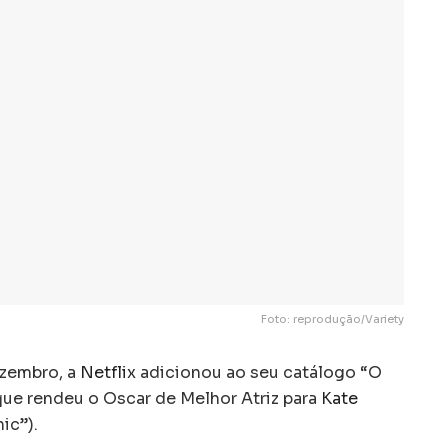
Foto: reprodução/Variety
ezembro, a
Netflix
adicionou ao seu catálogo “O
que rendeu o Oscar de Melhor Atriz para
Kate
ic”).