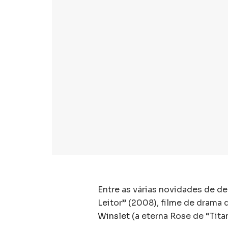
Entre as várias novidades de d
Leitor” (2008), filme de drama 
Winslet
(a eterna Rose de “Titan