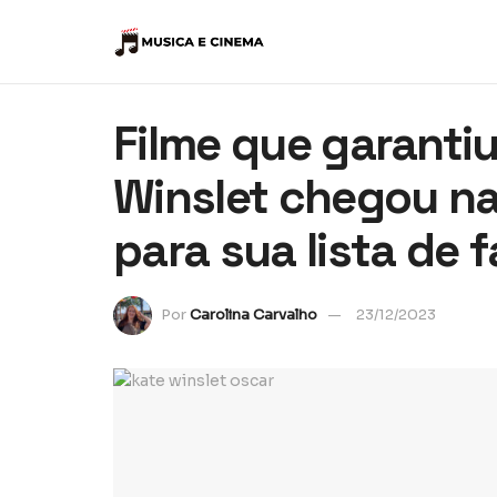
Filme que garanti
Winslet chegou na 
para sua lista de f
Por
Carolina Carvalho
23/12/2023