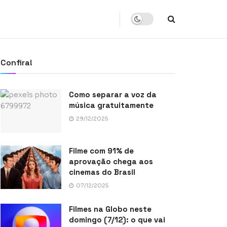
Confira!
Como separar a voz da
música gratuitamente
29/12/2025
Filme com 91% de
aprovação chega aos
cinemas do Brasil
07/12/2025
Filmes na Globo neste
domingo (7/12): o que vai