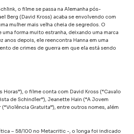
Schlink, o filme se passa na Alemanha pós-
el Berg (David Kross) acaba se envolvendo com
uma mulher mais velha cheia de segredos. O
e uma forma muito estranha, deixando uma marca
ez anos depois, ele reencontra Hanna em uma
ento de crimes de guerra em que ela está sendo
s Horas”), o filme conta com David Kross (“Cavalo
Lista de Schindler”), Jeanette Hain (“A Jovem
r (“Violência Gratuita”), entre outros nomes, além
tica – 58/100 no Metacritic -, o longa foi indicado