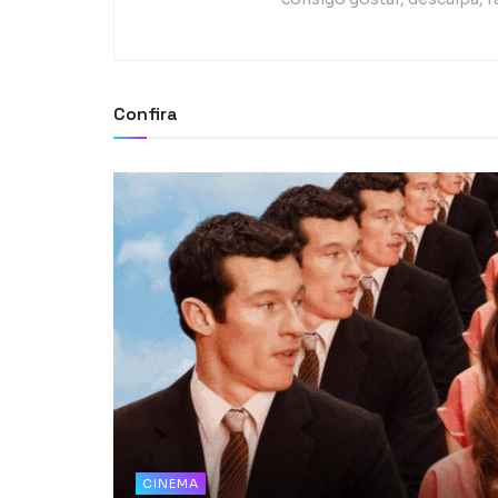
Confira
CINEMA