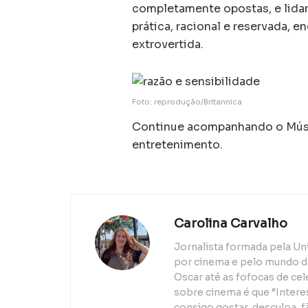
completamente opostas, e lidam
prática, racional e reservada, 
extrovertida.
Foto: reprodução/Britannica
Continue acompanhando o Músic
entretenimento.
Carolina Carvalho
Jornalista formada pela Un
por cinema e pelo mundo d
Oscar até as fofocas de ce
sobre cinema é que “Interes
consigo gostar, desculpa, f