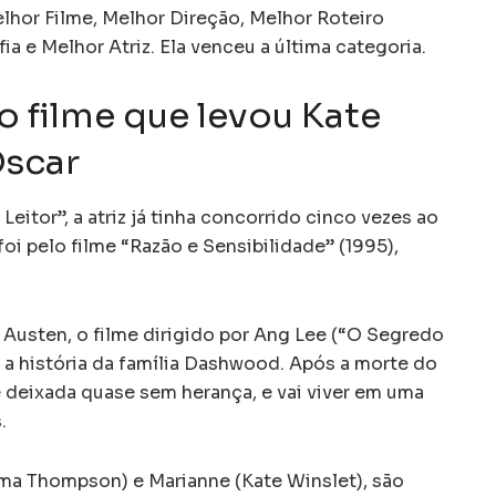
elhor Filme, Melhor Direção, Melhor Roteiro
 e Melhor Atriz. Ela venceu a última categoria.
o filme que levou Kate
Oscar
eitor”, a atriz já tinha concorrido cinco vezes ao
oi pelo filme “Razão e Sensibilidade” (1995),
Austen, o filme dirigido por Ang Lee (“O Segredo
a história da família Dashwood. Após a morte do
é deixada quase sem herança, e vai viver em uma
.
mma Thompson) e Marianne (Kate Winslet), são