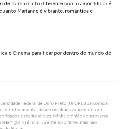
 de forma muito diferente com o amor. Elinor é
enquanto Marianne é vibrante, romântica e
a e Cinema para ficar por dentro do mundo do
iversidade Federal de Ouro Preto (UFOP), apaixonada
o entretenimento, desde os filmes vencedores do
lebridades e reality shows. Minha opinião controversa
telar” (2014) é ruim. Eu entendi o filme, mas não
ãs do Nolan.