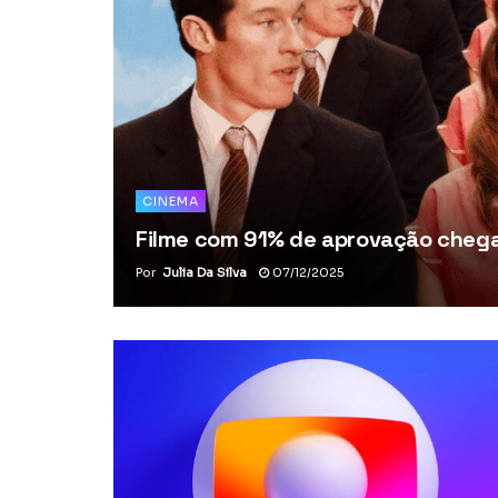
CINEMA
Filme com 91% de aprovação chega 
Por
Julia Da Silva
07/12/2025