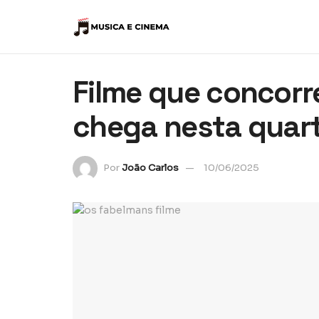
Filme que concorr
chega nesta quarta
Por
João Carlos
10/06/2025