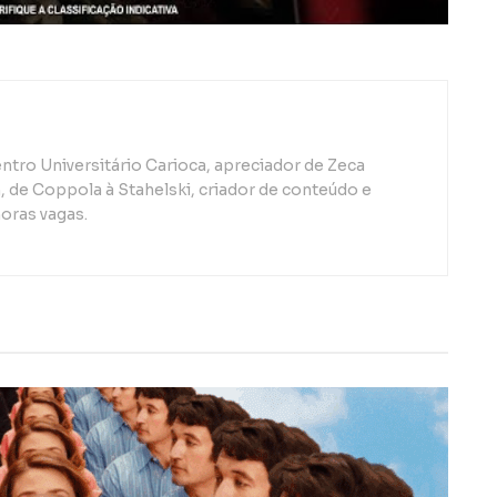
ntro Universitário Carioca, apreciador de Zeca
de Coppola à Stahelski, criador de conteúdo e
oras vagas.