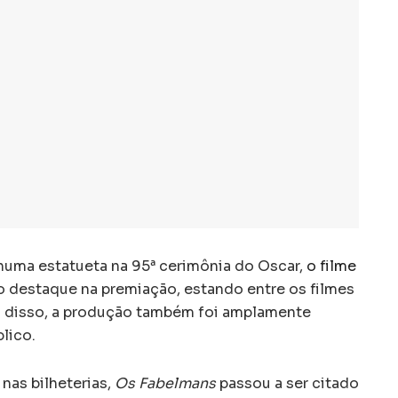
huma estatueta na 95ª cerimônia do Oscar,
o filme
o destaque na premiação, estando entre os filmes
m disso, a produção também foi amplamente
lico.
nas bilheterias,
Os Fabelmans
passou a ser citado