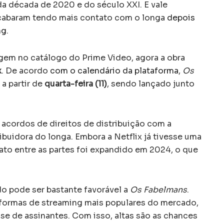
a década de 2020 e do século XXI. E vale
cabaram tendo mais contato com o longa
depois
ng
.
gem no catálogo do Prime Video, agora a obra
x
. De acordo
com o calendário da plataforma
,
Os
 a partir de
quarta-feira (11)
, sendo lançado junto
acordos de direitos de distribuição com a
ribuidora do longa. Embora a Netflix já tivesse uma
ato entre as partes foi expandido em 2024, o que
do pode ser bastante favorável a
Os Fabelmans
.
ataformas de streaming mais populares do mercado,
e de assinantes. Com isso, altas são as chances