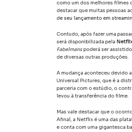
como um dos melhores filmes d
destacar que muitas pessoas a
de seu lançamento em streami
Contudo, após fazer uma passa
será disponibilizada pela
Netfli
Fabelmans
poderá ser assistido
de diversas outras produções.
A mudança aconteceu devido a 
Universal Pictures, que é a dist
parceria com o estúdio, o contr
levou à transferência do filme.
Mas vale destacar que o ocorri
Afinal, a Netflix é uma das pl
e conta com uma gigantesca bas