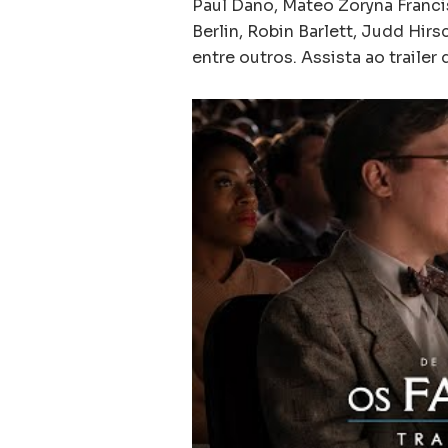
Paul Dano, Mateo Zoryna Franci
Berlin, Robin Barlett, Judd Hir
entre outros. Assista ao trailer