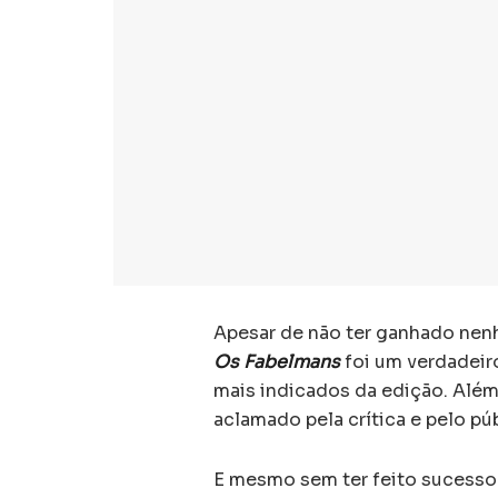
Apesar de não ter ganhado nen
Os Fabelmans
foi um verdadeir
mais indicados da edição. Alé
aclamado pela crítica e pelo púb
E mesmo sem ter feito sucesso 