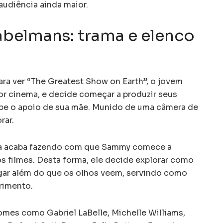
audiência ainda maior.
abelmans: trama e elenco
ara ver “The Greatest Show on Earth”, o jovem
r cinema, e decide começar a produzir seus
cebe o apoio de sua mãe. Munido de uma câmera de
rar.
ta acaba fazendo com que Sammy comece a
s filmes. Desta forma, ele decide explorar como
rgar além do que os olhos veem, servindo como
rimento.
mes como Gabriel LaBelle, Michelle Williams,