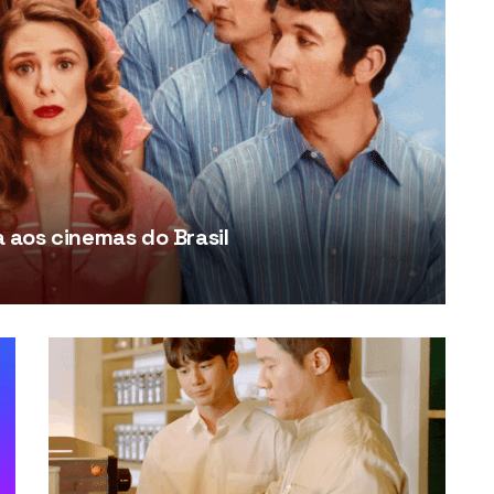
aos cinemas do Brasil