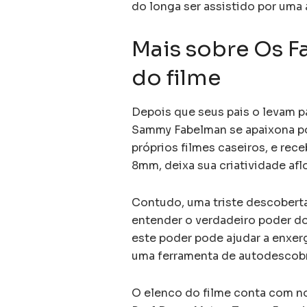
do longa ser assistido por uma 
Mais sobre Os F
do filme
Depois que seus pais o levam p
Sammy Fabelman se apaixona po
próprios filmes caseiros, e re
8mm, deixa sua criatividade aflo
Contudo, uma triste descober
entender o verdadeiro poder do
este poder pode ajudar a enxe
uma ferramenta de autodescob
O elenco do filme conta com no