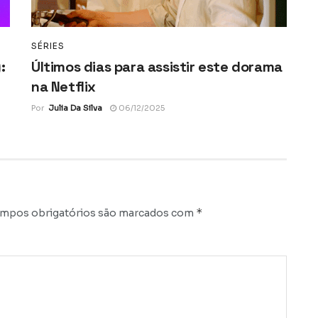
SÉRIES
:
Últimos dias para assistir este dorama
na Netflix
Por
Julia Da Silva
06/12/2025
*
mpos obrigatórios são marcados com