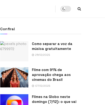
Confira!
Como separar a voz da
música gratuitamente
29/12/2025
Filme com 91% de
aprovação chega aos
cinemas do Brasil
07/12/2025
Filmes na Globo neste
domingo (7/12): o que vai