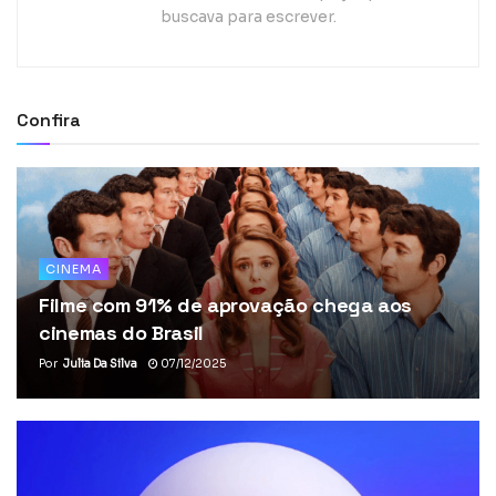
buscava para escrever.
Confira
CINEMA
Filme com 91% de aprovação chega aos
cinemas do Brasil
Por
Julia Da Silva
07/12/2025