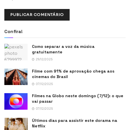
Confira!
Como separar a voz da música
gratuitamente
29/12/2025
Filme com 91% de aprovação chega aos
cinemas do Brasil
07/12/2025
Filmes na Globo neste domingo (7/12): o que
vai passar
07/12/2025
Últimos dias para assistir este dorama na
Netflix