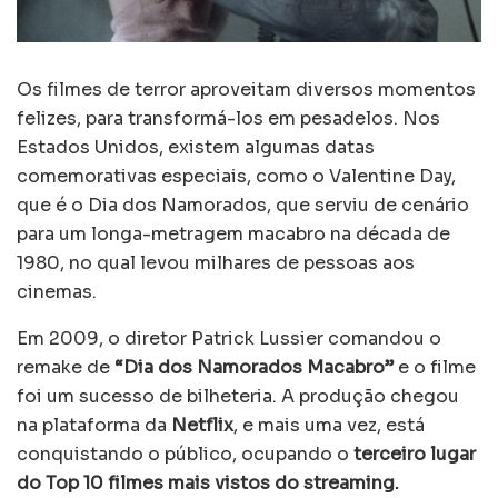
Os filmes de terror aproveitam diversos momentos
felizes, para transformá-los em pesadelos. Nos
Estados Unidos, existem algumas datas
comemorativas especiais, como o Valentine Day,
que é o Dia dos Namorados, que serviu de cenário
para um longa-metragem macabro na década de
1980, no qual levou milhares de pessoas aos
cinemas.
Em 2009, o diretor Patrick Lussier comandou o
remake de
“Dia dos Namorados Macabro”
e o filme
foi um sucesso de bilheteria. A produção chegou
na plataforma da
Netflix
, e mais uma vez, está
conquistando o público, ocupando o
terceiro lugar
do Top 10 filmes mais vistos do streaming.