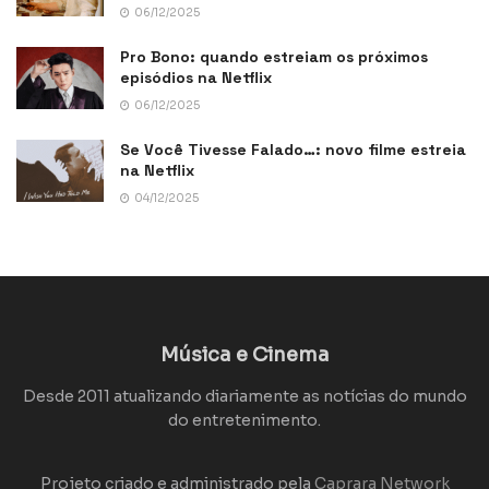
06/12/2025
Pro Bono: quando estreiam os próximos
episódios na Netflix
06/12/2025
Se Você Tivesse Falado…: novo filme estreia
na Netflix
04/12/2025
Música e Cinema
Desde 2011 atualizando diariamente as notícias do mundo
do entretenimento.
Projeto criado e administrado pela
Caprara Network