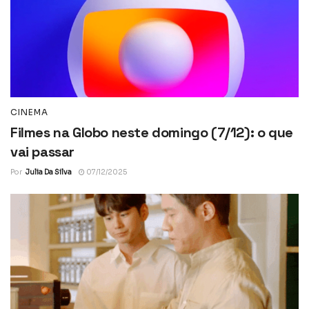
CINEMA
Filmes na Globo neste domingo (7/12): o que
vai passar
Por
Julia Da Silva
07/12/2025